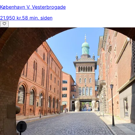
København V
,
Vesterbrogade
21.950 kr.
58 min. siden