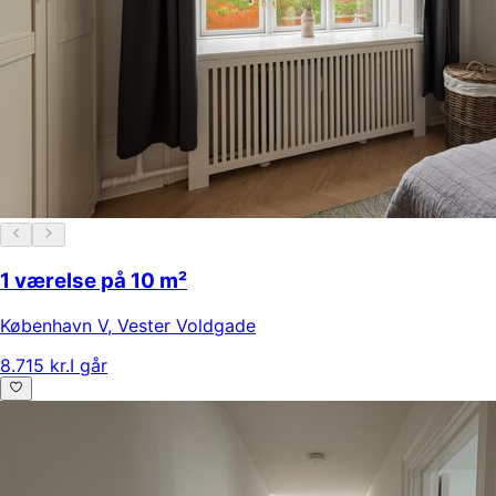
1 værelse på 10 m²
København V
,
Vester Voldgade
8.715 kr.
I går