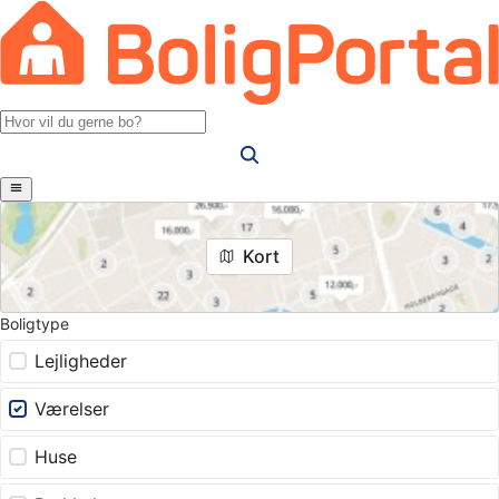
Kort
Boligtype
Lejligheder
Værelser
Huse