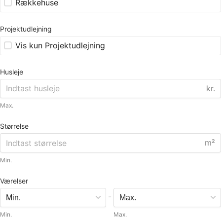
Rækkehuse
Projektudlejning
Vis kun Projektudlejning
Husleje
kr.
Max.
Størrelse
m²
Min.
Værelser
-
Min.
Max.