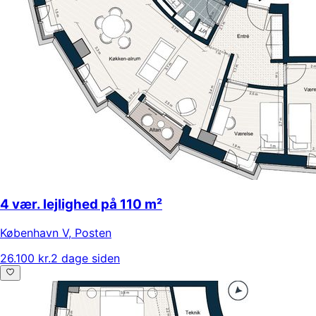
4 vær. lejlighed på 110 m²
København V
,
Posten
26.100 kr.
2 dage siden