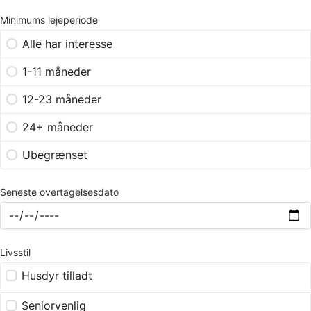
Minimums lejeperiode
Alle har interesse
1-11 måneder
12-23 måneder
24+ måneder
Ubegrænset
Seneste overtagelsesdato
Livsstil
Husdyr tilladt
Seniorvenlig