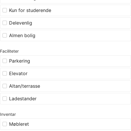
Kun for studerende
Delevenlig
Almen bolig
Faciliteter
Parkering
Elevator
Altan/terrasse
Ladestander
Inventar
Møbleret