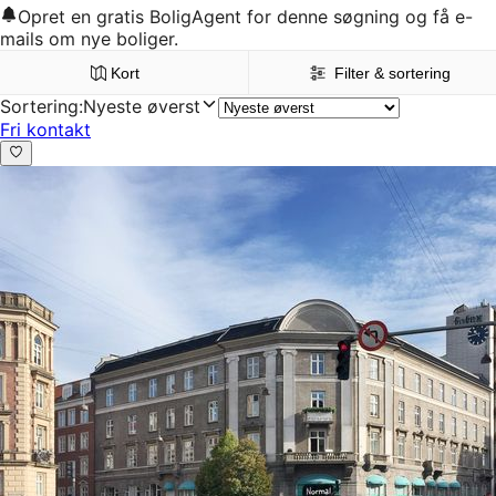
Opret en gratis BoligAgent for denne søgning og få e-
mails om nye boliger.
Kort
Filter & sortering
Sortering
:
Nyeste øverst
Fri kontakt