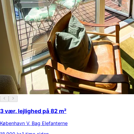
3 vær. lejlighed på 82 m²
København V
,
Bag Elefanterne
18.900 kr.
1 time siden