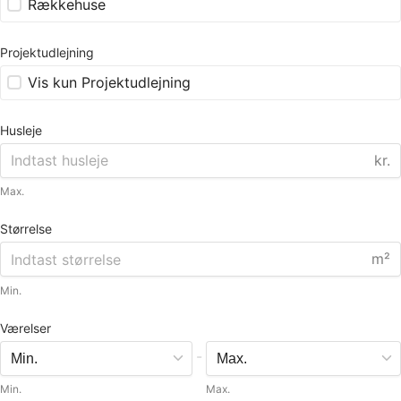
Rækkehuse
Projektudlejning
Vis kun Projektudlejning
Husleje
kr.
Max.
Størrelse
m²
Min.
Værelser
-
Min.
Max.