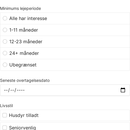
Minimums lejeperiode
Alle har interesse
1-11 måneder
12-23 måneder
24+ måneder
Ubegrænset
Seneste overtagelsesdato
Livsstil
Husdyr tilladt
Seniorvenlig