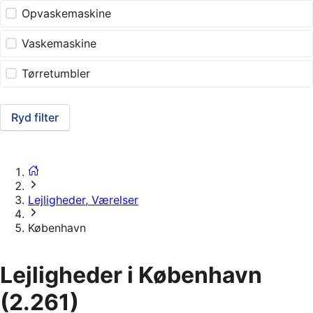
Opvaskemaskine
Vaskemaskine
Tørretumbler
Ryd filter
Lejligheder, Værelser
København
Lejligheder i København
(2.261)