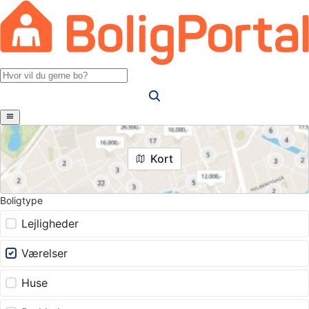
Kort
Boligtype
Lejligheder
Værelser
Huse