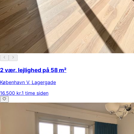
2 vær. lejlighed på 58 m²
København V
,
Lagergade
16.500 kr.
1 time siden