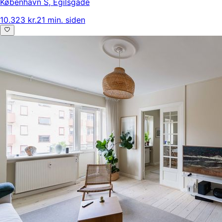
København S
,
Egilsgade
10.323 kr.
21 min. siden