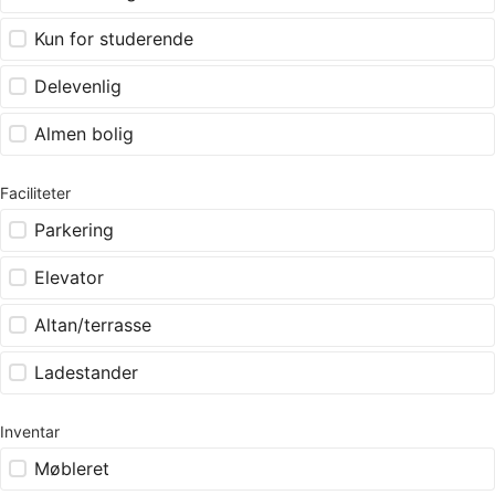
Kun for studerende
Delevenlig
Almen bolig
Faciliteter
Parkering
Elevator
Altan/terrasse
Ladestander
Inventar
Møbleret