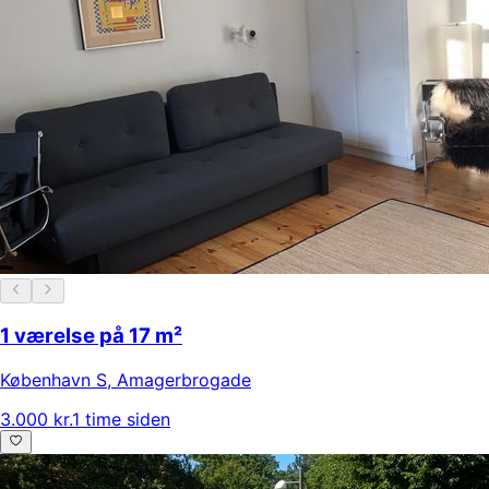
1 værelse på 17 m²
København S
,
Amagerbrogade
3.000 kr.
1 time siden