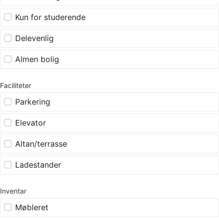
Kun for studerende
Delevenlig
Almen bolig
Faciliteter
Parkering
Elevator
Altan/terrasse
Ladestander
Inventar
Møbleret