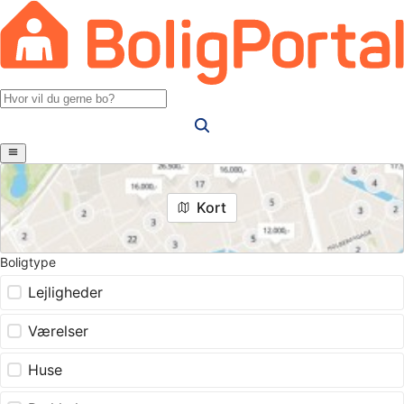
Kort
Boligtype
Lejligheder
Værelser
Huse