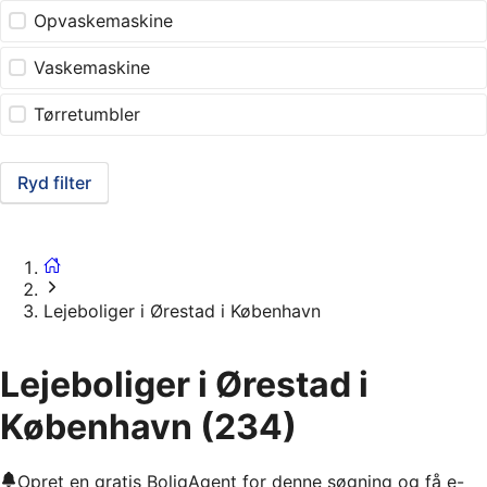
Opvaskemaskine
Vaskemaskine
Tørretumbler
Ryd filter
Lejeboliger i Ørestad i København
Lejeboliger i Ørestad i
København
(234)
Opret en gratis BoligAgent for denne søgning og få e-