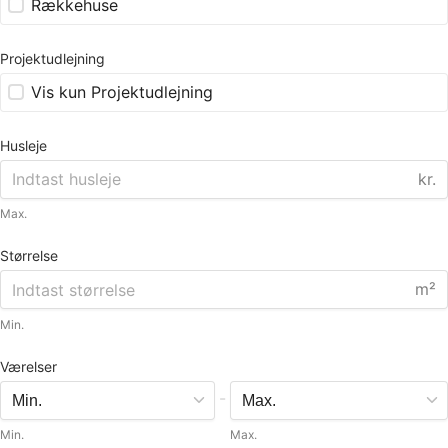
Rækkehuse
Projektudlejning
Vis kun Projektudlejning
Husleje
kr.
Max.
Størrelse
m²
Min.
Værelser
-
Min.
Max.