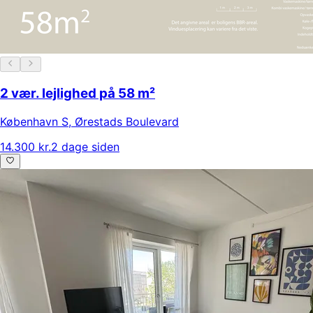
2 vær. lejlighed på 58 m²
København S
,
Ørestads Boulevard
14.300 kr.
2 dage siden