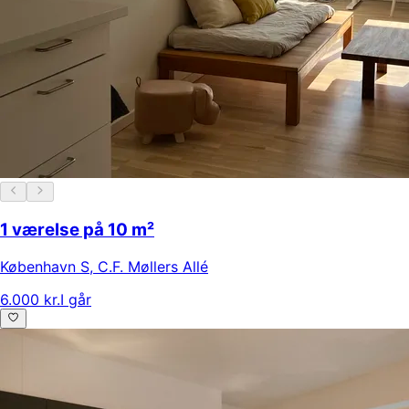
1 værelse på 10 m²
København S
,
C.F. Møllers Allé
6.000 kr.
I går