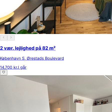
2 vær. lejlighed på 82 m²
København S
,
Ørestads Boulevard
14.700 kr.
I går