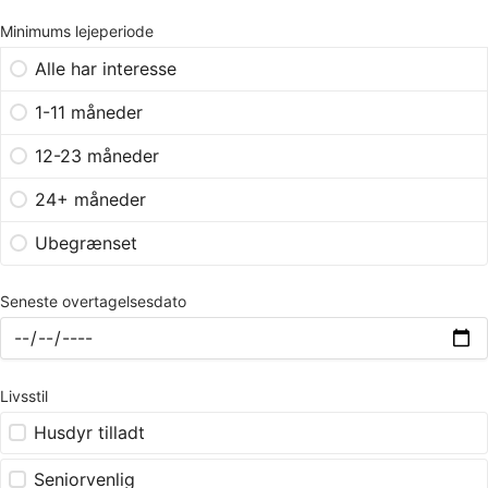
Minimums lejeperiode
Alle har interesse
1-11 måneder
12-23 måneder
24+ måneder
Ubegrænset
Seneste overtagelsesdato
Livsstil
Husdyr tilladt
Seniorvenlig