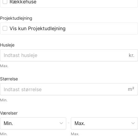
Rækkehuse
Projektudlejning
Vis kun Projektudlejning
Husleje
kr.
Max.
Størrelse
m²
Min.
Værelser
-
Min.
Max.