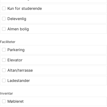
Kun for studerende
Delevenlig
Almen bolig
Faciliteter
Parkering
Elevator
Altan/terrasse
Ladestander
Inventar
Møbleret