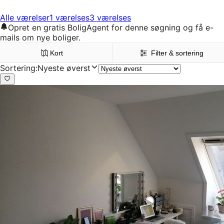
Alle værelser
1 værelses
3 værelses
Opret en gratis BoligAgent for denne søgning og få e-
mails om nye boliger.
Kort
Filter & sortering
Sortering
:
Nyeste øverst