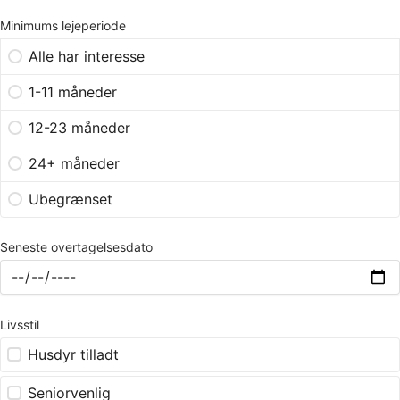
Minimums lejeperiode
Alle har interesse
1-11 måneder
12-23 måneder
24+ måneder
Ubegrænset
Seneste overtagelsesdato
Livsstil
Husdyr tilladt
Seniorvenlig