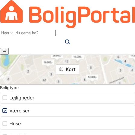
Kort
Boligtype
Lejligheder
Værelser
Huse