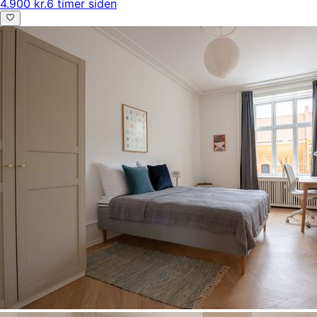
4.900 kr.
6 timer siden