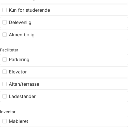
Kun for studerende
Delevenlig
Almen bolig
Faciliteter
Parkering
Elevator
Altan/terrasse
Ladestander
Inventar
Møbleret