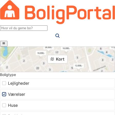
Kort
Boligtype
Lejligheder
Værelser
Huse