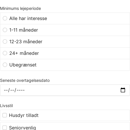
Minimums lejeperiode
Alle har interesse
1-11 måneder
12-23 måneder
24+ måneder
Ubegrænset
Seneste overtagelsesdato
Livsstil
Husdyr tilladt
Seniorvenlig