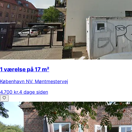
1 værelse på 17 m²
København NV
,
Møntmestervej
4.700 kr.
4 dage siden