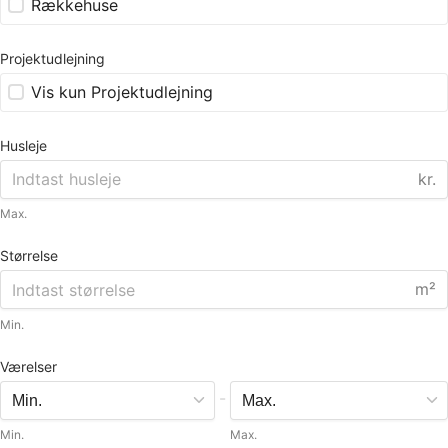
Rækkehuse
Projektudlejning
Vis kun Projektudlejning
Husleje
kr.
Max.
Størrelse
m²
Min.
Værelser
-
Min.
Max.