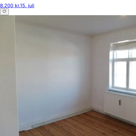
8.200 kr.
15. juli