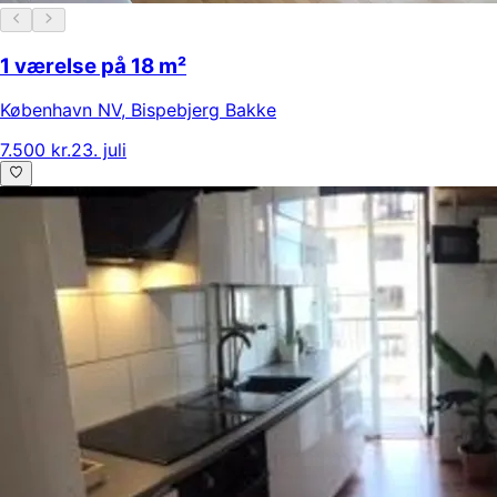
1 værelse på 18 m²
København NV
,
Bispebjerg Bakke
7.500 kr.
23. juli