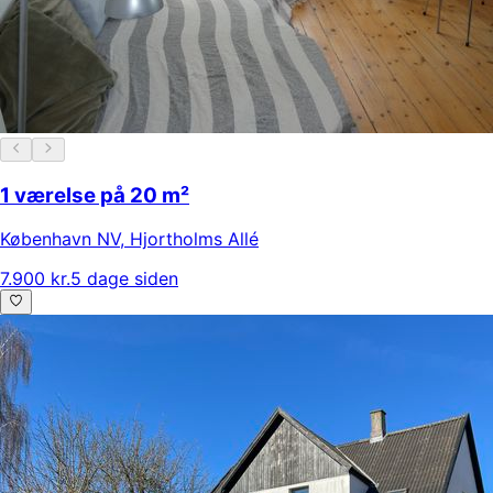
1 værelse på 20 m²
København NV
,
Hjortholms Allé
7.900 kr.
5 dage siden