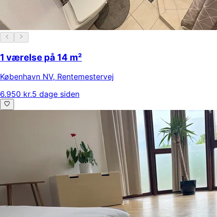
1 værelse på 14 m²
København NV
,
Rentemestervej
6.950 kr.
5 dage siden