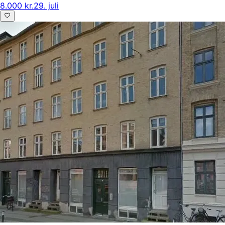
8.000 kr.
29. juli