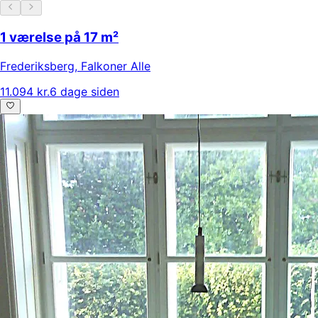
1 værelse på 17 m²
Frederiksberg
,
Falkoner Alle
11.094 kr.
6 dage siden