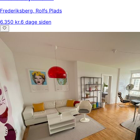
Frederiksberg
,
Rolfs Plads
6.350 kr.
6 dage siden