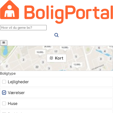
Kort
Boligtype
Lejligheder
Værelser
Huse