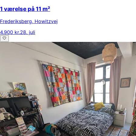
1 værelse på 11 m²
Frederiksberg
,
Howitzvej
4.900 kr.
28. juli