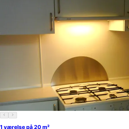
1 værelse på 20 m²