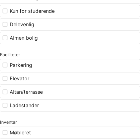
Kun for studerende
Delevenlig
Almen bolig
Faciliteter
Parkering
Elevator
Altan/terrasse
Ladestander
Inventar
Møbleret