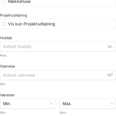
Rækkehuse
Projektudlejning
Vis kun Projektudlejning
Husleje
kr.
Max.
Størrelse
m²
Min.
Værelser
-
Min.
Max.