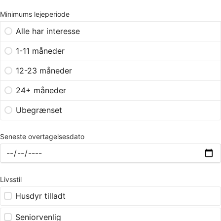
Minimums lejeperiode
Alle har interesse
1-11 måneder
12-23 måneder
24+ måneder
Ubegrænset
Seneste overtagelsesdato
Livsstil
Husdyr tilladt
Seniorvenlig