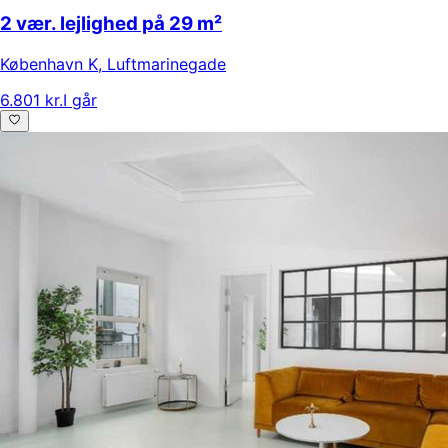
2 vær. lejlighed på 29 m²
København K
,
Luftmarinegade
6.801 kr.
I går