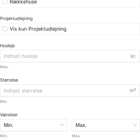
Rækkehuse
Projektudlejning
Vis kun Projektudlejning
Husleje
kr.
Max.
Størrelse
m²
Min.
Værelser
-
Min.
Max.