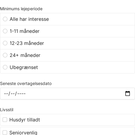
Minimums lejeperiode
Alle har interesse
1-11 måneder
12-23 måneder
24+ måneder
Ubegrænset
Seneste overtagelsesdato
Livsstil
Husdyr tilladt
Seniorvenlig