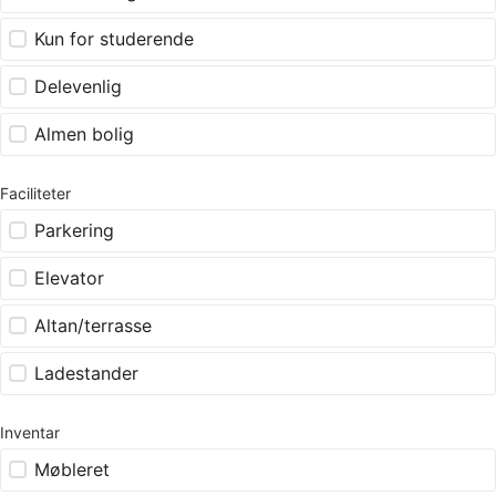
Kun for studerende
Delevenlig
Almen bolig
Faciliteter
Parkering
Elevator
Altan/terrasse
Ladestander
Inventar
Møbleret