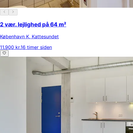
2 vær. lejlighed på 64 m²
København K
,
Kattesundet
11.900 kr.
16 timer siden