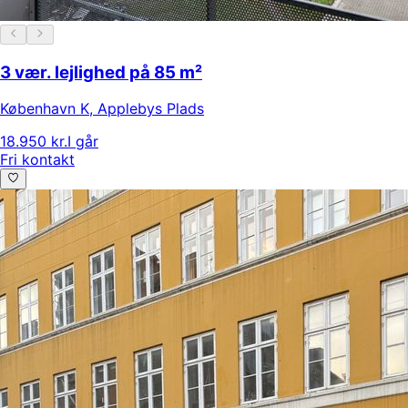
3 vær. lejlighed på 85 m²
København K
,
Applebys Plads
18.950 kr.
I går
Fri kontakt