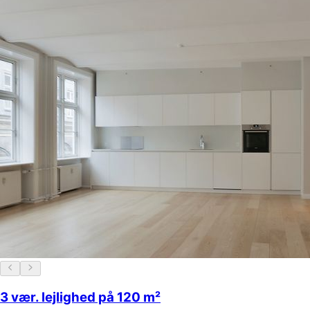
3 vær. lejlighed på 120 m²