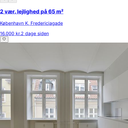
2 vær. lejlighed på 65 m²
København K
,
Fredericiagade
16.000 kr.
2 dage siden