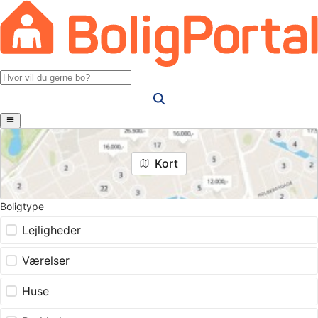
Kort
Boligtype
Lejligheder
Værelser
Huse