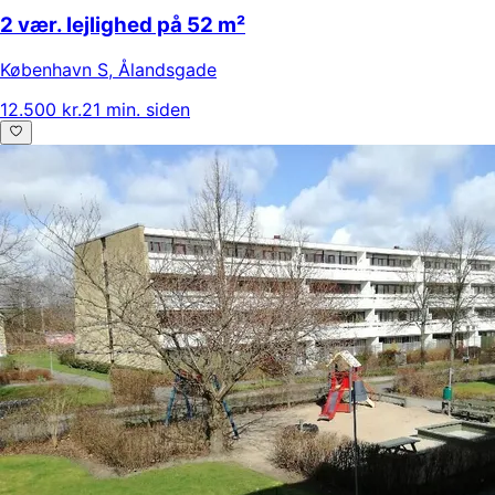
2 vær. lejlighed på 52 m²
København S
,
Ålandsgade
12.500 kr.
21 min. siden