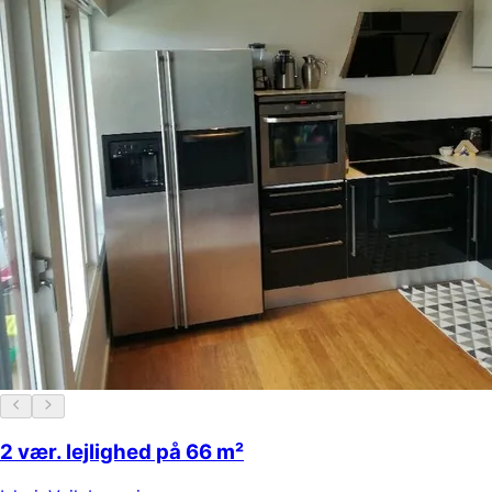
2 vær. lejlighed på 66 m²