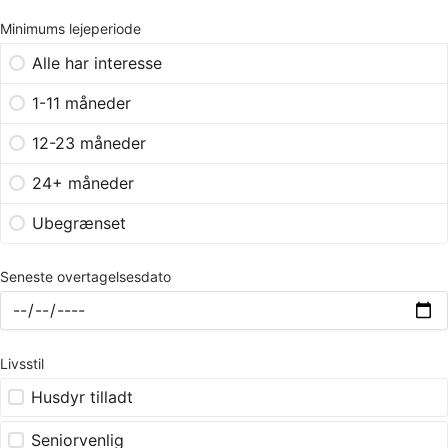
Minimums lejeperiode
Alle har interesse
1-11 måneder
12-23 måneder
24+ måneder
Ubegrænset
Seneste overtagelsesdato
Livsstil
Husdyr tilladt
Seniorvenlig