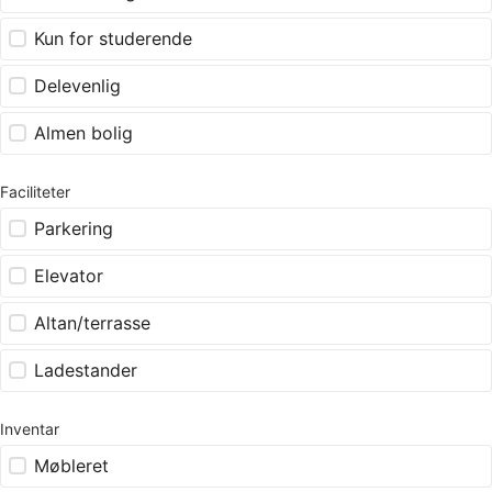
Kun for studerende
Delevenlig
Almen bolig
Faciliteter
Parkering
Elevator
Altan/terrasse
Ladestander
Inventar
Møbleret