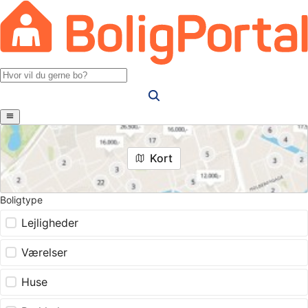
Kort
Boligtype
Lejligheder
Værelser
Huse