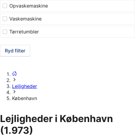
Opvaskemaskine
Vaskemaskine
Tørretumbler
Ryd filter
Lejligheder
København
Lejligheder i København
(1.973)