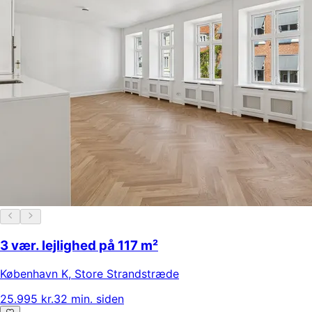
3 vær. lejlighed på 117 m²
København K
,
Store Strandstræde
25.995 kr.
32 min. siden