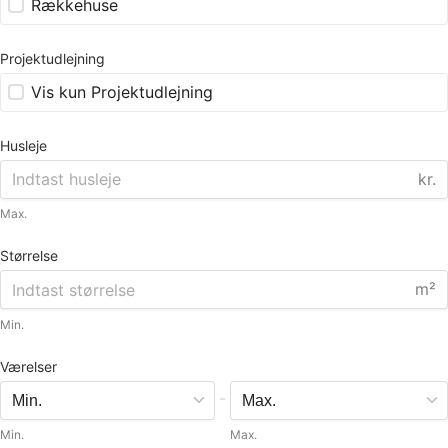
Rækkehuse
Projektudlejning
Vis kun Projektudlejning
Husleje
kr.
Max.
Størrelse
m²
Min.
Værelser
-
Min.
Max.