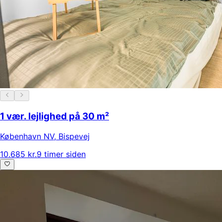
1 vær. lejlighed på 30 m²
København NV
,
Bispevej
10.685 kr.
9 timer siden