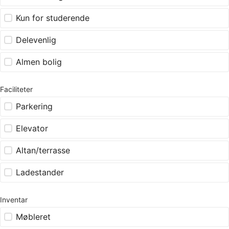
Kun for studerende
Delevenlig
Almen bolig
Faciliteter
Parkering
Elevator
Altan/terrasse
Ladestander
Inventar
Møbleret