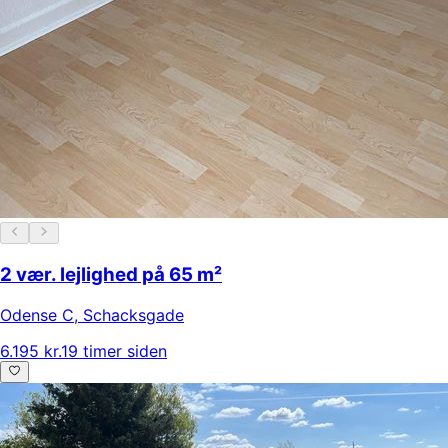
2 vær. lejlighed på 65 m²
Odense C
,
Schacksgade
6.195 kr.
19 timer siden