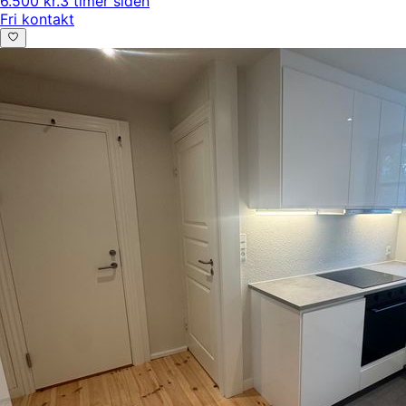
6.500 kr.
3 timer siden
Fri kontakt