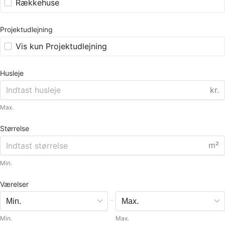
Rækkehuse
Projektudlejning
Vis kun Projektudlejning
Husleje
kr.
Max.
Størrelse
m²
Min.
Værelser
-
Min.
Max.