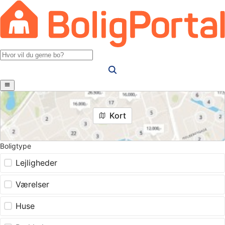
Kort
Boligtype
Lejligheder
Værelser
Huse