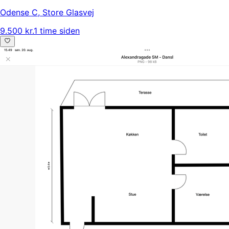
Odense C
,
Store Glasvej
9.500 kr.
1 time siden