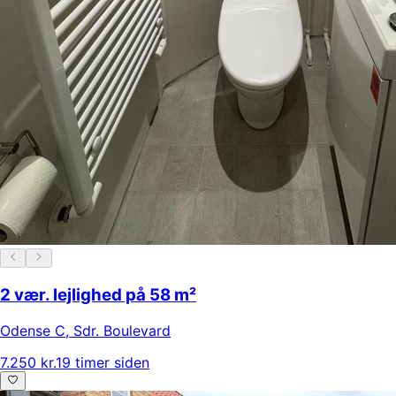
2 vær. lejlighed på 58 m²
Odense C
,
Sdr. Boulevard
7.250 kr.
19 timer siden