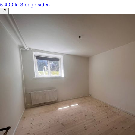
5.400 kr.
3 dage siden