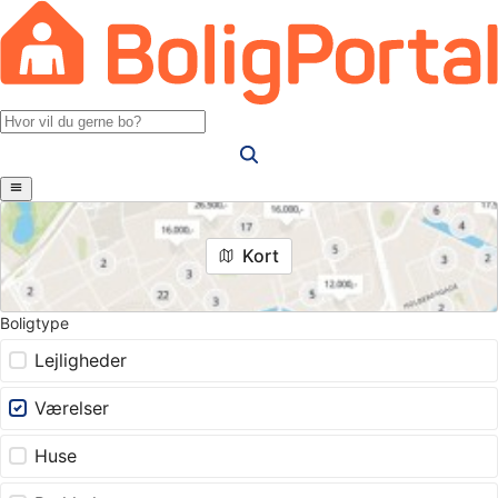
Kort
Boligtype
Lejligheder
Værelser
Huse