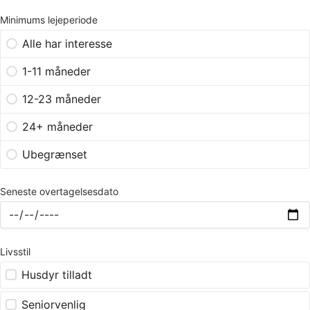
Minimums lejeperiode
Alle har interesse
1-11 måneder
12-23 måneder
24+ måneder
Ubegrænset
Seneste overtagelsesdato
Livsstil
Husdyr tilladt
Seniorvenlig