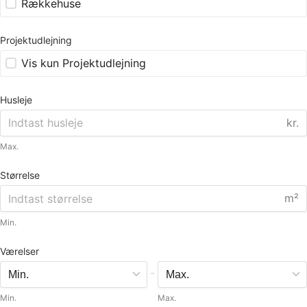
Rækkehuse
Projektudlejning
Vis kun Projektudlejning
Husleje
kr.
Max.
Størrelse
m²
Min.
Værelser
-
Min.
Max.