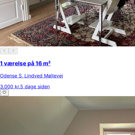
1 værelse på 16 m²
Odense S
,
Lindved Møllevej
3.000 kr.
5 dage siden