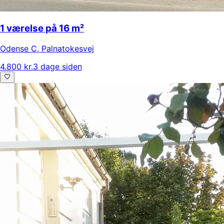
1 værelse på 16 m²
Odense C
,
Palnatokesvej
4.800 kr.
3 dage siden