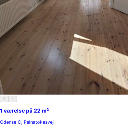
1 værelse på 22 m²
Odense C
,
Palnatokesvej