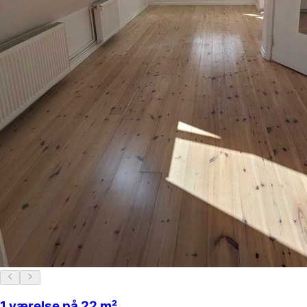
1 værelse på 22 m²