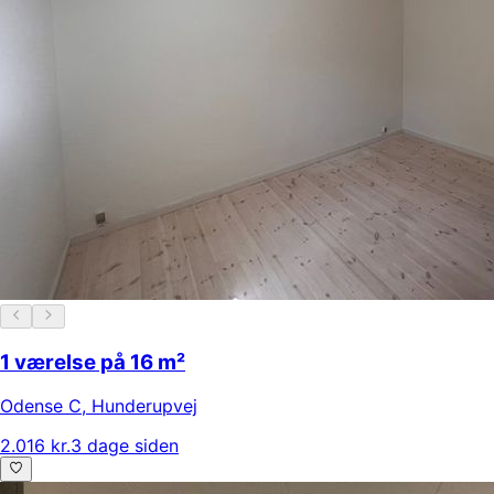
1 værelse på 16 m²
Odense C
,
Hunderupvej
2.016 kr.
3 dage siden