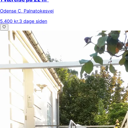
Odense C
,
Palnatokesvej
5.400 kr.
3 dage siden