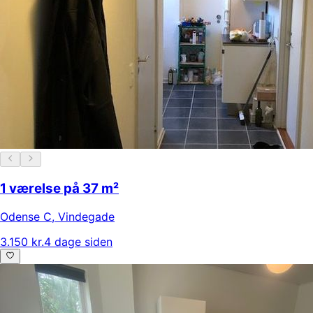
1 værelse på 37 m²
Odense C
,
Vindegade
3.150 kr.
4 dage siden