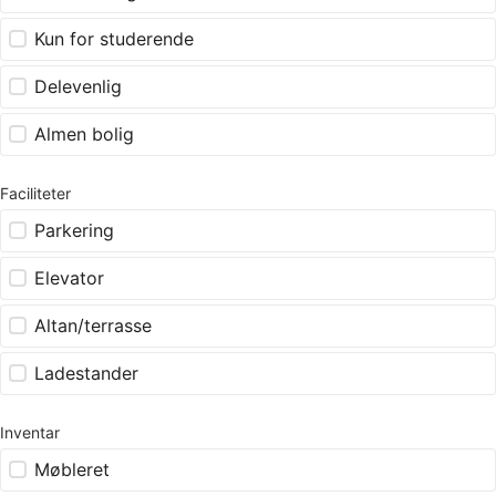
Kun for studerende
Delevenlig
Almen bolig
Faciliteter
Parkering
Elevator
Altan/terrasse
Ladestander
Inventar
Møbleret