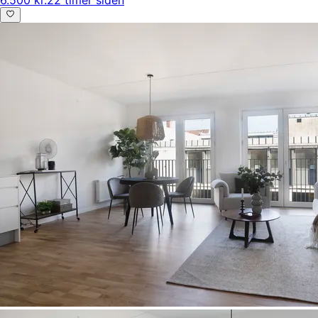
6.500 kr.
22 timer siden