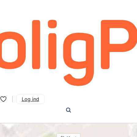
Log ind