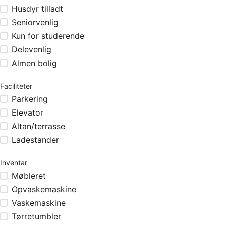
Husdyr tilladt
Seniorvenlig
Kun for studerende
Delevenlig
Almen bolig
Faciliteter
Parkering
Elevator
Altan/terrasse
Ladestander
Inventar
Møbleret
Opvaskemaskine
Vaskemaskine
Tørretumbler