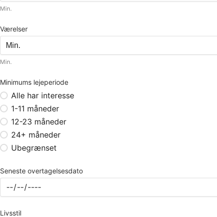
Min.
Værelser
Min.
Minimums lejeperiode
Alle har interesse
1-11 måneder
12-23 måneder
24+ måneder
Ubegrænset
Seneste overtagelsesdato
Livsstil