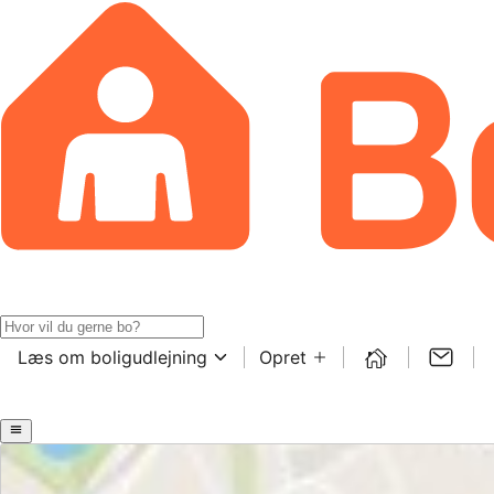
Læs om boligudlejning
Opret