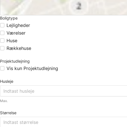
Boligtype
Lejligheder
Værelser
Huse
Rækkehuse
Projektudlejning
Vis kun Projektudlejning
Husleje
Max.
Størrelse