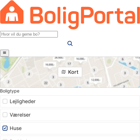
Kort
Boligtype
Lejligheder
Værelser
Huse