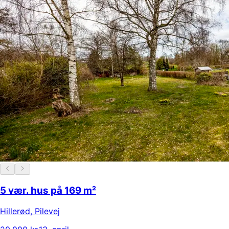
5 vær. hus på 169 m²
Hillerød
,
Pilevej