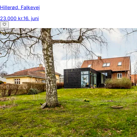
Hillerød
,
Falkevej
23.000 kr.
16. juni