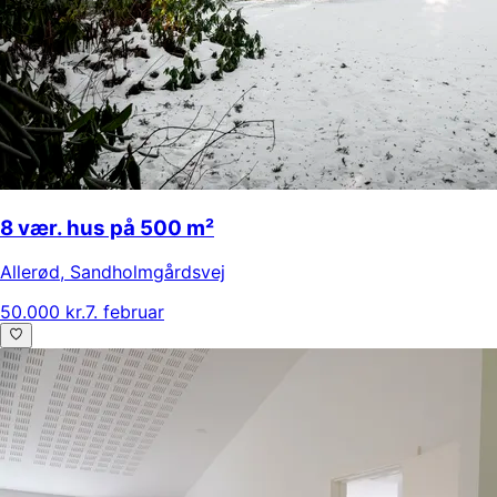
8 vær. hus på 500 m²
Allerød
,
Sandholmgårdsvej
50.000 kr.
7. februar