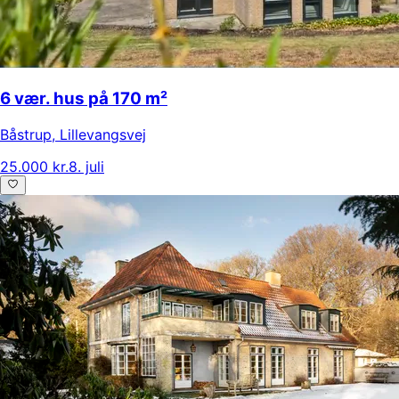
6 vær. hus på 170 m²
Båstrup
,
Lillevangsvej
25.000 kr.
8. juli