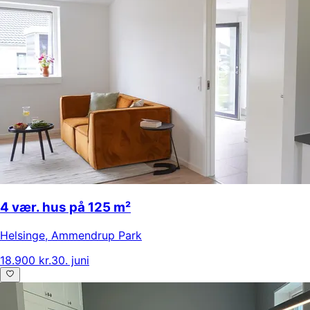
4 vær. hus på 125 m²
Helsinge
,
Ammendrup Park
18.900 kr.
30. juni