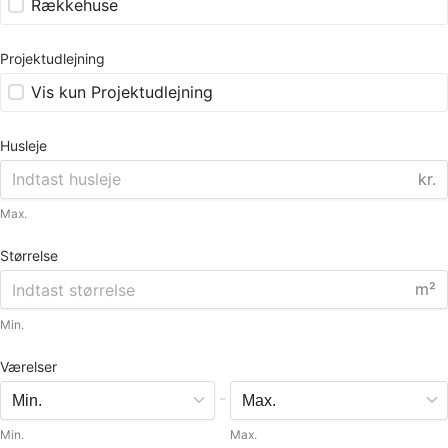
Rækkehuse
Projektudlejning
Vis kun Projektudlejning
Husleje
kr.
Max.
Størrelse
m²
Min.
Værelser
-
Min.
Max.