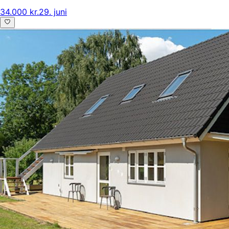
34.000 kr.
29. juni