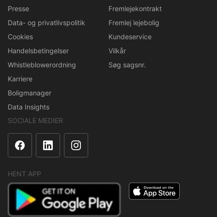
Presse
Fremlejekontrakt
Data- og privatlivspolitik
Fremlej lejebolig
Cookies
Kundeservice
Handelsbetingelser
Vilkår
Whistleblowerordning
Søg sagsnr.
Karriere
Boligmanager
Data Insights
SOCIALE MEDIER
HENT APP