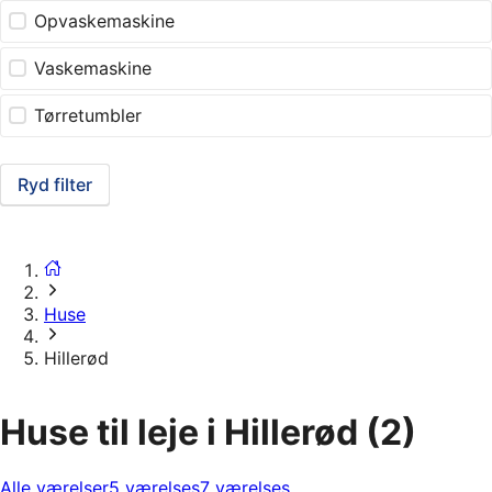
Opvaskemaskine
Vaskemaskine
Tørretumbler
Ryd filter
Huse
Hillerød
Huse til leje i Hillerød
(2)
Alle værelser
5 værelses
7 værelses