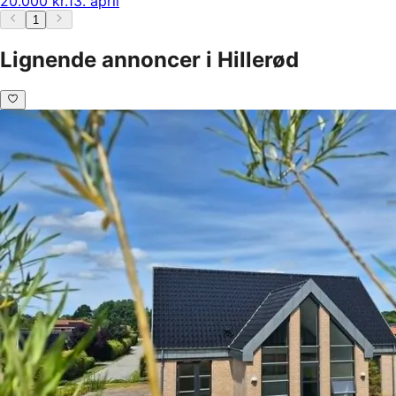
20.000 kr.
13. april
1
Lignende annoncer i Hillerød