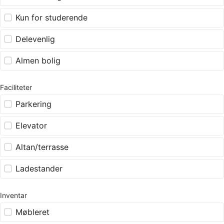
Kun for studerende
Delevenlig
Almen bolig
Faciliteter
Parkering
Elevator
Altan/terrasse
Ladestander
Inventar
Møbleret