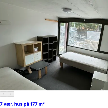
7 vær. hus på 177 m²