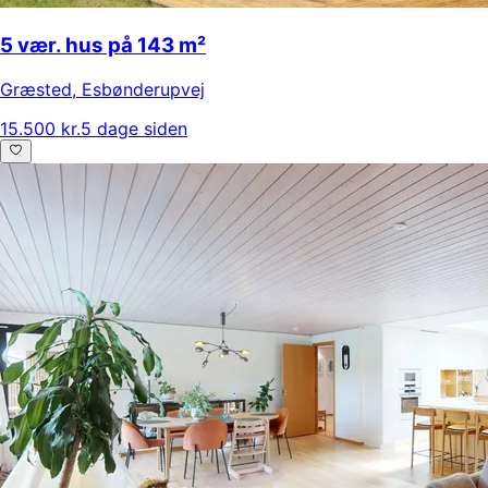
5 vær. hus på 143 m²
Græsted
,
Esbønderupvej
15.500 kr.
5 dage siden