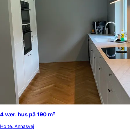
4 vær. hus på 190 m²
Holte
,
Annasvej