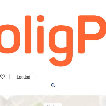
Log ind