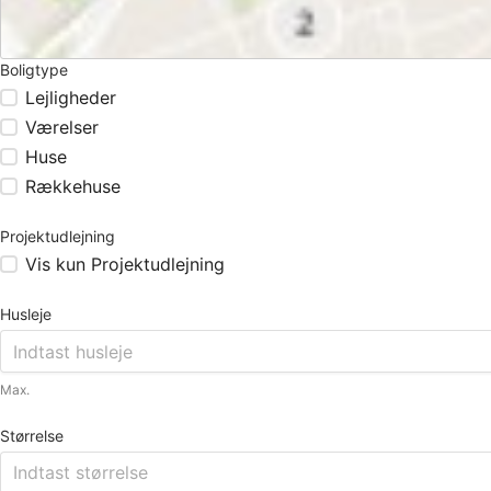
Boligtype
Lejligheder
Værelser
Huse
Rækkehuse
Projektudlejning
Vis kun Projektudlejning
Husleje
Max.
Størrelse