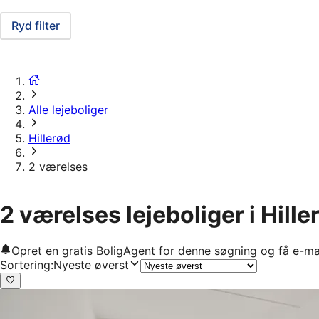
Ryd filter
Alle lejeboliger
Hillerød
2 værelses
2 værelses lejeboliger i Hille
Opret en gratis BoligAgent for denne søgning og få e-ma
Sortering
:
Nyeste øverst