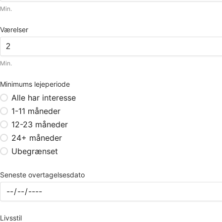
Min.
Værelser
Min.
Minimums lejeperiode
Alle har interesse
1-11 måneder
12-23 måneder
24+ måneder
Ubegrænset
Seneste overtagelsesdato
Livsstil