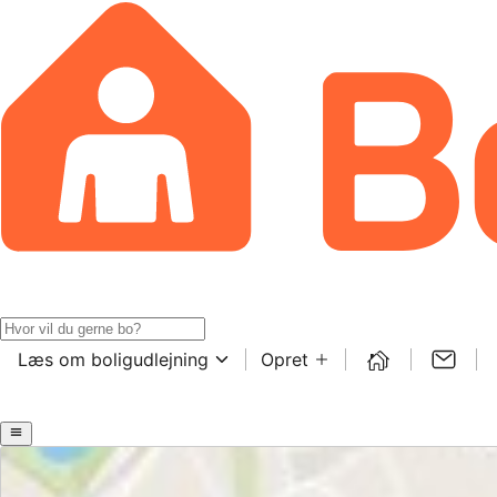
Læs om boligudlejning
Opret