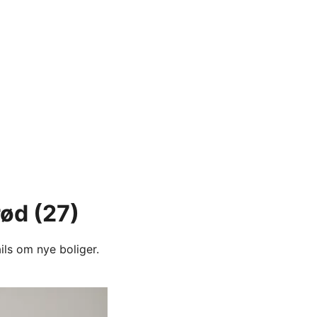
rød
(27)
ils om nye boliger.