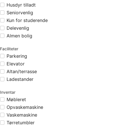
Husdyr tilladt
Seniorvenlig
Kun for studerende
Delevenlig
Almen bolig
Faciliteter
Parkering
Elevator
Altan/terrasse
Ladestander
Inventar
Møbleret
Opvaskemaskine
Vaskemaskine
Tørretumbler