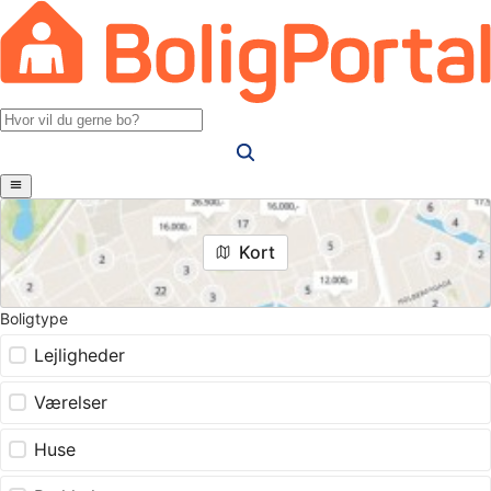
Kort
Boligtype
Lejligheder
Værelser
Huse