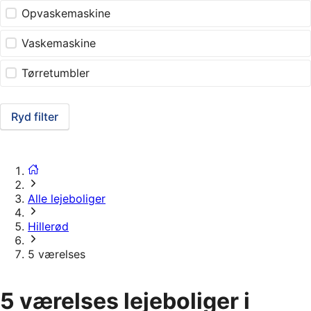
Opvaskemaskine
Vaskemaskine
Tørretumbler
Ryd filter
Alle lejeboliger
Hillerød
5 værelses
5 værelses lejeboliger i