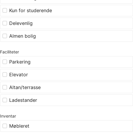
Kun for studerende
Delevenlig
Almen bolig
Faciliteter
Parkering
Elevator
Altan/terrasse
Ladestander
Inventar
Møbleret