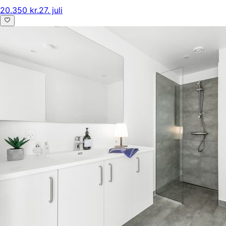
20.350 kr.
27. juli