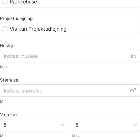
Rækkehuse
Projektudlejning
Vis kun Projektudlejning
Husleje
kr.
Max.
Størrelse
m²
Min.
Værelser
-
Min.
Max.