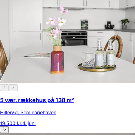
5 vær. rækkehus på 138 m²
Hillerød
,
Seminariehaven
19.500 kr.
4. juni