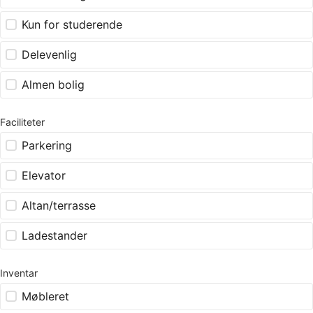
Kun for studerende
Delevenlig
Almen bolig
Faciliteter
Parkering
Elevator
Altan/terrasse
Ladestander
Inventar
Møbleret