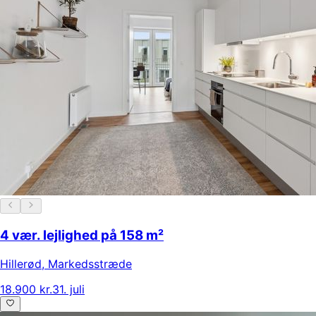
4 vær. lejlighed på 158 m²
Hillerød
,
Markedsstræde
18.900 kr.
31. juli