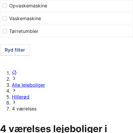
Opvaskemaskine
Vaskemaskine
Tørretumbler
Ryd filter
Alle lejeboliger
Hillerød
4 værelses
4 værelses lejeboliger i