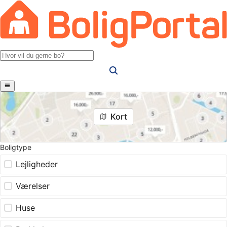
Kort
Boligtype
Lejligheder
Værelser
Huse