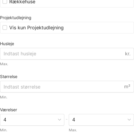
Rækkehuse
Projektudlejning
Vis kun Projektudlejning
Husleje
kr.
Max.
Størrelse
m²
Min.
Værelser
-
Min.
Max.