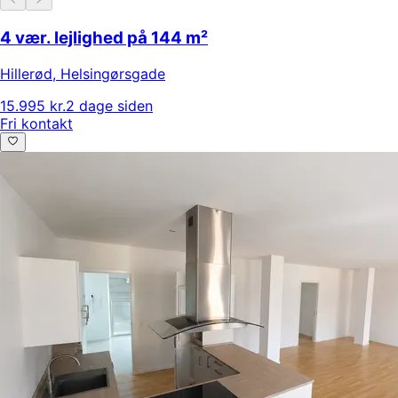
4 vær. lejlighed på 144 m²
Hillerød
,
Helsingørsgade
15.995 kr.
2 dage siden
Fri kontakt