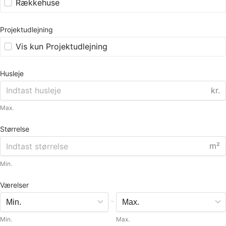
Rækkehuse
Projektudlejning
Vis kun Projektudlejning
Husleje
kr.
Max.
Størrelse
m²
Min.
Værelser
-
Min.
Max.