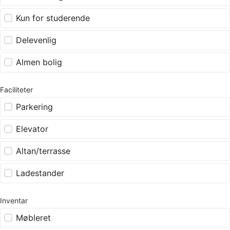
Kun for studerende
Delevenlig
Almen bolig
Faciliteter
Parkering
Elevator
Altan/terrasse
Ladestander
Inventar
Møbleret