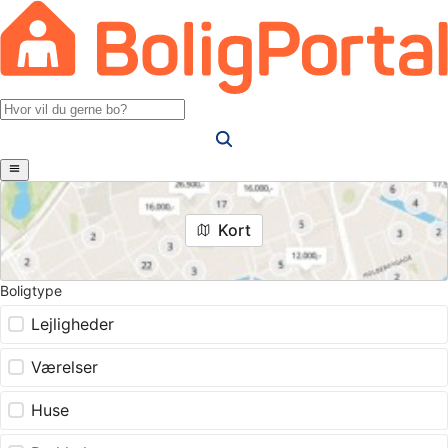
Kort
Boligtype
Lejligheder
Værelser
Huse