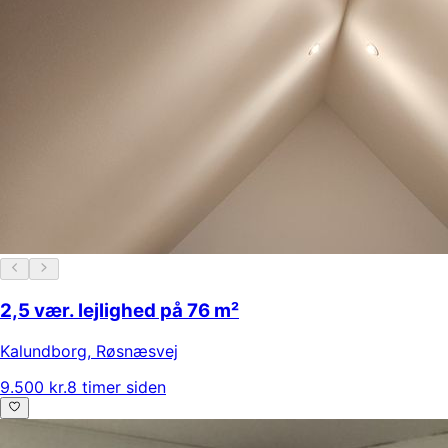
2,5 vær. lejlighed på 76 m²
Kalundborg
,
Røsnæsvej
9.500 kr.
8 timer siden