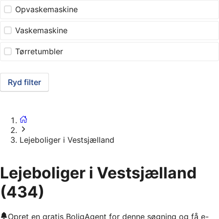
Opvaskemaskine
Vaskemaskine
Tørretumbler
Ryd filter
Lejeboliger i Vestsjælland
Lejeboliger i Vestsjælland
(434)
Opret en gratis BoligAgent for denne søgning og få e-