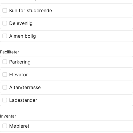
Kun for studerende
Delevenlig
Almen bolig
Faciliteter
Parkering
Elevator
Altan/terrasse
Ladestander
Inventar
Møbleret