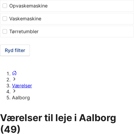
Opvaskemaskine
Vaskemaskine
Tørretumbler
Ryd filter
Værelser
Aalborg
Værelser til leje i Aalborg
(49)