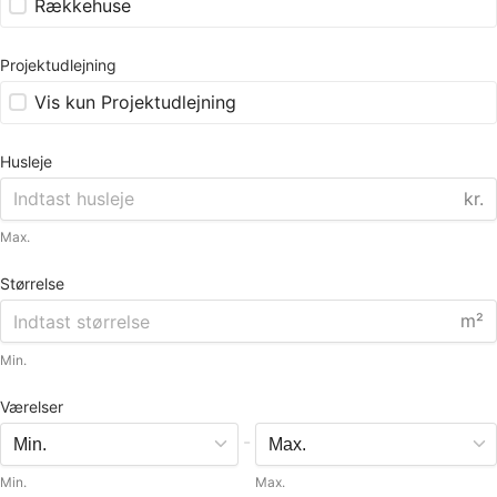
Rækkehuse
Projektudlejning
Vis kun Projektudlejning
Husleje
kr.
Max.
Størrelse
m²
Min.
Værelser
-
Min.
Max.