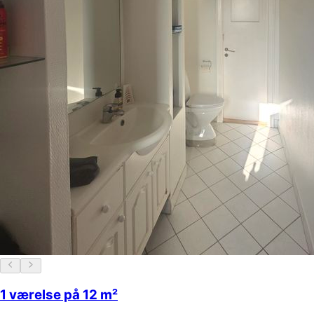
1 værelse på 12 m²