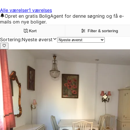
Alle værelser
1 værelses
Opret en gratis BoligAgent for denne søgning og få e-
mails om nye boliger.
Kort
Filter & sortering
Sortering
:
Nyeste øverst