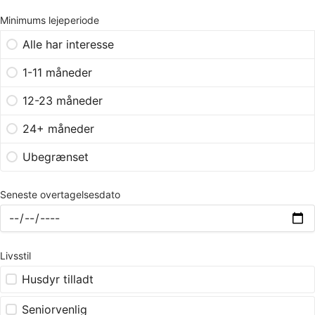
Minimums lejeperiode
Alle har interesse
1-11 måneder
12-23 måneder
24+ måneder
Ubegrænset
Seneste overtagelsesdato
Livsstil
Husdyr tilladt
Seniorvenlig