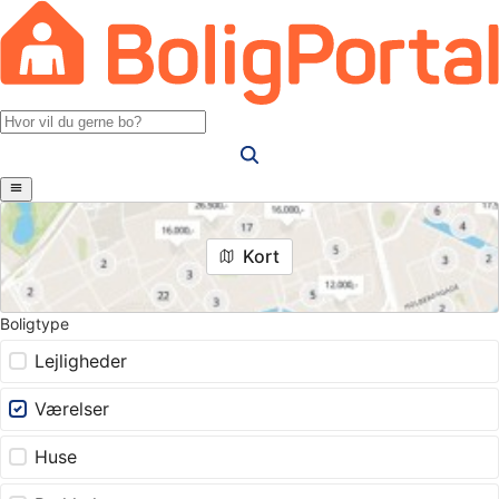
Kort
Boligtype
Lejligheder
Værelser
Huse