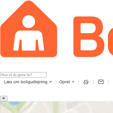
Læs om boligudlejning
Opret