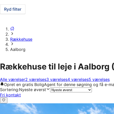
Ryd filter
Rækkehuse
Aalborg
Rækkehuse til leje i Aalborg
Alle værelser
2 værelses
3 værelses
4 værelses
5 værelses
Opret en gratis BoligAgent for denne søgning og få e-ma
Sortering
:
Nyeste øverst
Fri kontakt