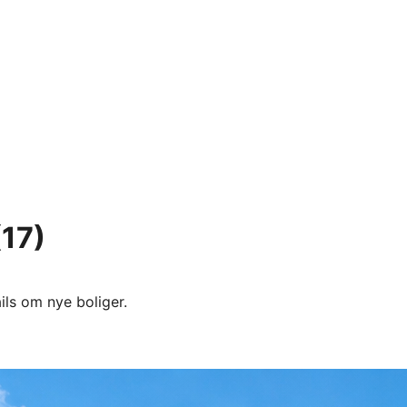
(17)
ils om nye boliger.