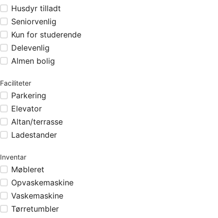
Husdyr tilladt
Seniorvenlig
Kun for studerende
Delevenlig
Almen bolig
Faciliteter
Parkering
Elevator
Altan/terrasse
Ladestander
Inventar
Møbleret
Opvaskemaskine
Vaskemaskine
Tørretumbler