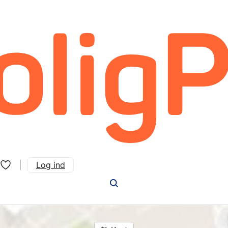
Log ind