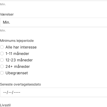
Min.
Værelser
Min.
Minimums lejeperiode
Alle har interesse
1-11 måneder
12-23 måneder
24+ måneder
Ubegrænset
Seneste overtagelsesdato
Livsstil