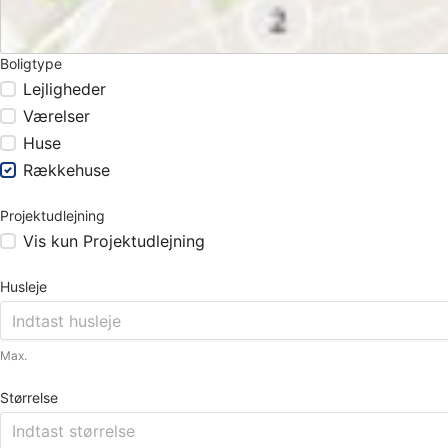
Boligtype
Lejligheder
Værelser
Huse
Rækkehuse
Projektudlejning
Vis kun Projektudlejning
Husleje
Max.
Størrelse