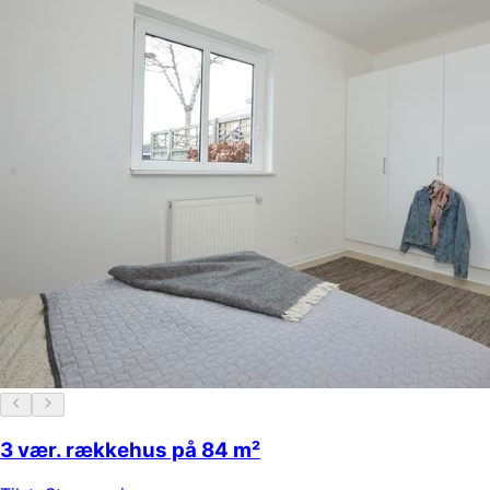
3 vær. rækkehus på 84 m²