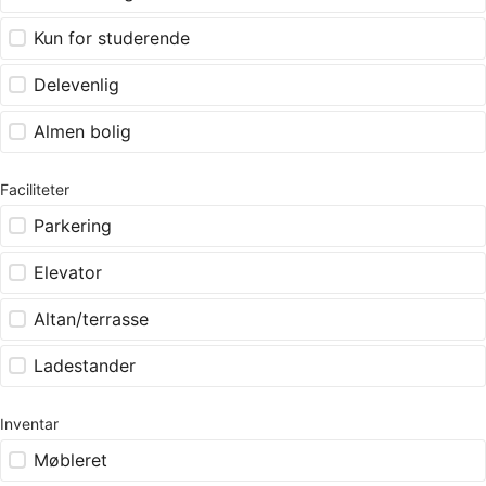
Kun for studerende
Delevenlig
Almen bolig
Faciliteter
Parkering
Elevator
Altan/terrasse
Ladestander
Inventar
Møbleret