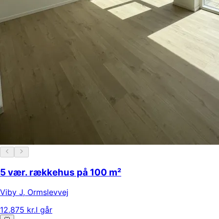
5 vær. rækkehus på 100 m²
Viby J
,
Ormslevvej
12.875 kr.
I går