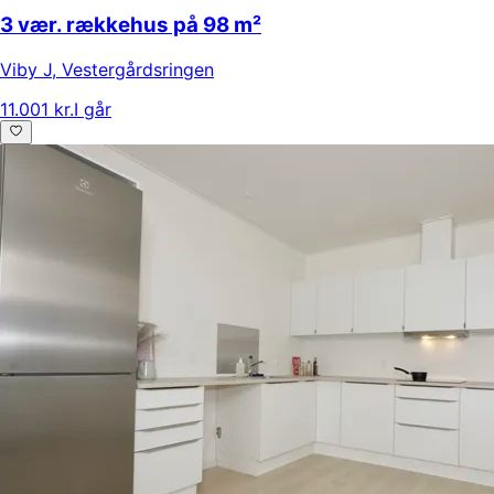
3 vær. rækkehus på 98 m²
Viby J
,
Vestergårdsringen
11.001 kr.
I går