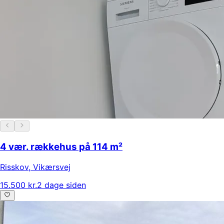
4 vær. rækkehus på 114 m²
Risskov
,
Vikærsvej
15.500 kr.
2 dage siden