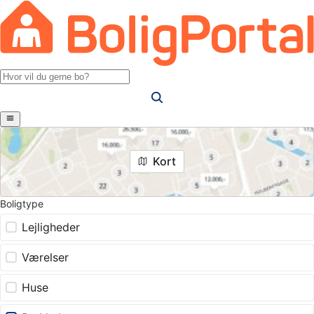
Kort
Boligtype
Lejligheder
Værelser
Huse