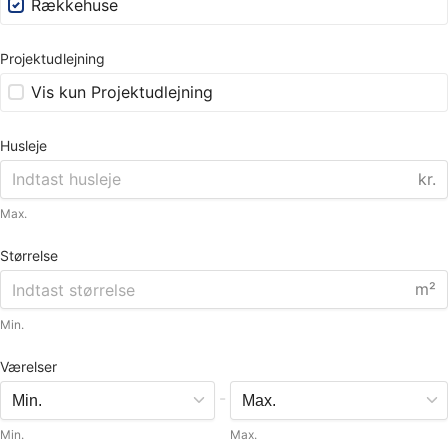
Rækkehuse
Projektudlejning
Vis kun Projektudlejning
Husleje
kr.
Max.
Størrelse
m²
Min.
Værelser
-
Min.
Max.