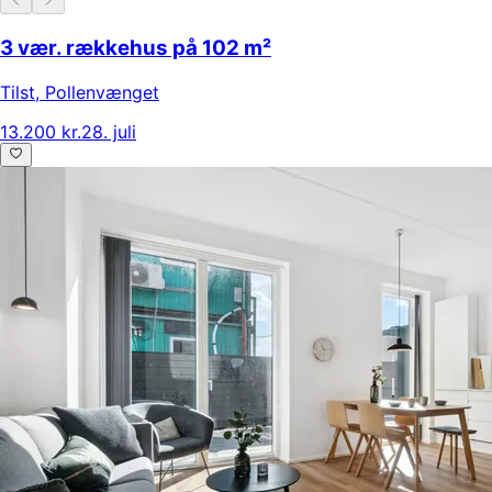
3 vær. rækkehus på 102 m²
Tilst
,
Pollenvænget
13.200 kr.
28. juli