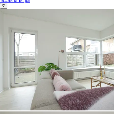
14.495 kr.
15. juli