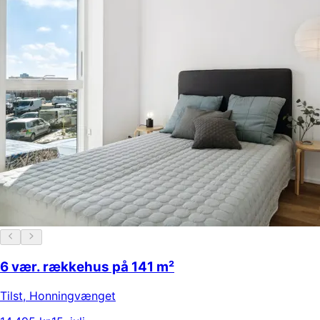
6 vær. rækkehus på 141 m²
Tilst
,
Honningvænget