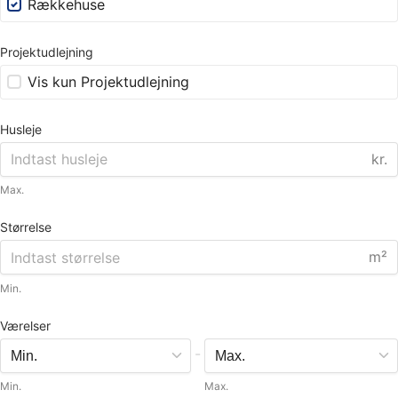
Rækkehuse
Projektudlejning
Vis kun Projektudlejning
Husleje
kr.
Max.
Størrelse
m²
Min.
Værelser
-
Min.
Max.