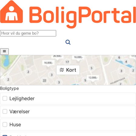
Kort
Boligtype
Lejligheder
Værelser
Huse