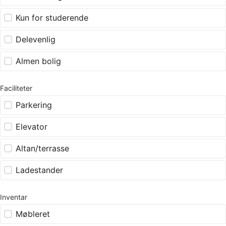
Kun for studerende
Delevenlig
Almen bolig
Faciliteter
Parkering
Elevator
Altan/terrasse
Ladestander
Inventar
Møbleret