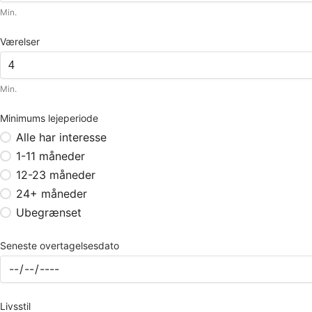
Min.
Værelser
Min.
Minimums lejeperiode
Alle har interesse
1-11 måneder
12-23 måneder
24+ måneder
Ubegrænset
Seneste overtagelsesdato
Livsstil