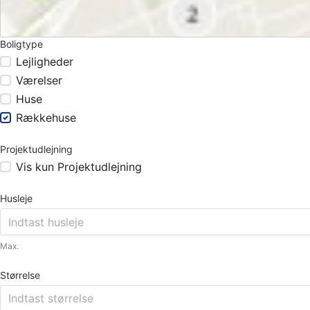
Boligtype
Lejligheder
Værelser
Huse
Rækkehuse
Projektudlejning
Vis kun Projektudlejning
Husleje
Max.
Størrelse