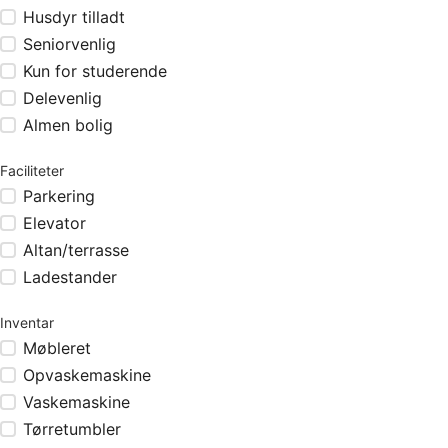
Husdyr tilladt
Seniorvenlig
Kun for studerende
Delevenlig
Almen bolig
Faciliteter
Parkering
Elevator
Altan/terrasse
Ladestander
Inventar
Møbleret
Opvaskemaskine
Vaskemaskine
Tørretumbler