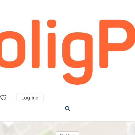
Log ind