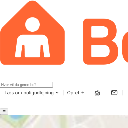
Læs om boligudlejning
Opret