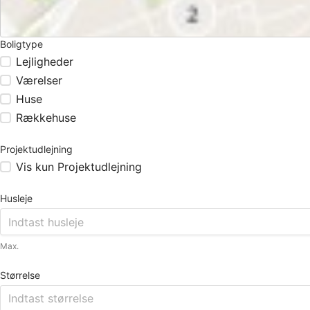
Boligtype
Lejligheder
Værelser
Huse
Rækkehuse
Projektudlejning
Vis kun Projektudlejning
Husleje
Max.
Størrelse