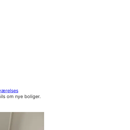
værelses
ils om nye boliger.