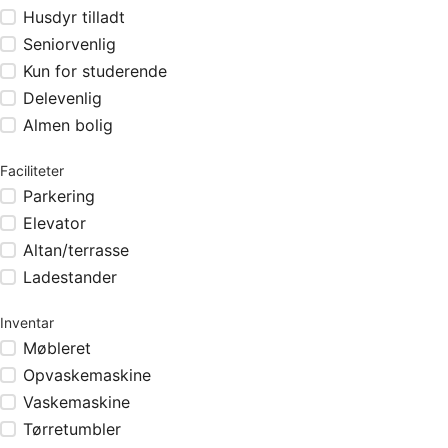
Husdyr tilladt
Seniorvenlig
Kun for studerende
Delevenlig
Almen bolig
Faciliteter
Parkering
Elevator
Altan/terrasse
Ladestander
Inventar
Møbleret
Opvaskemaskine
Vaskemaskine
Tørretumbler