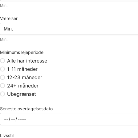
Min.
Værelser
Min.
Minimums lejeperiode
Alle har interesse
1-11 måneder
12-23 måneder
24+ måneder
Ubegrænset
Seneste overtagelsesdato
Livsstil