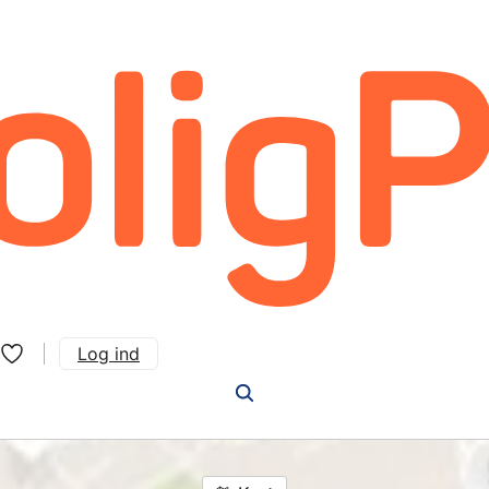
Log ind