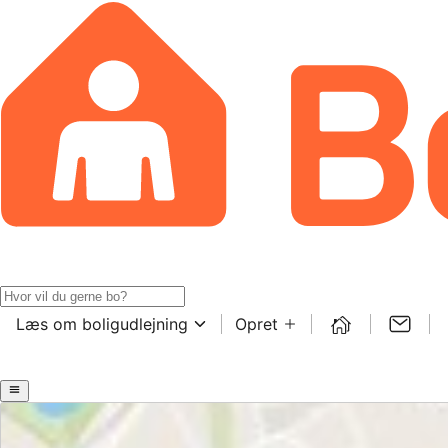
Læs om boligudlejning
Opret