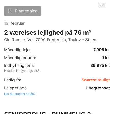
Plantegning
19. februar
2 værelses lejlighed på 76 m²
Ole Rømers Vej, 7000 Fredericia, Taulov - Stuen
Månedlig leje
7.995 kr.
Månedlig aconto
0 kr.
Indflytningspris
39.975 kr.
Hvad er indflytningspris?
Ledig fra
Snarest muligt
Lejeperiode
Ubegrænset
Har du brug for et lån?