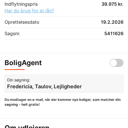
Indflytningspris
39.975 kr.
Har du brug for et lån?
Oprettelsesdato
19.2.2026
Sagsnr.
5411626
BoligAgent
Din søgning:
Fredericia, Taulov, Lejligheder
Du modtager en e-mail, når der kommer nye boliger, som matcher din
søgning - helt gratis!
Om udlejeren