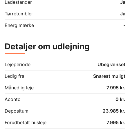
Ladestander
Ja
Tørretumbler
Ja
Energimærke
-
Detaljer om udlejning
Lejeperiode
Ubegrænset
Ledig fra
Snarest muligt
Månedlig leje
7.995 kr.
Aconto
0 kr.
Depositum
23.985 kr.
Forudbetalt husleje
7.995 kr.