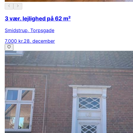
3 vær. lejlighed på 62 m²
Smidstrup
,
Torpsgade
7.000 kr.
28. december