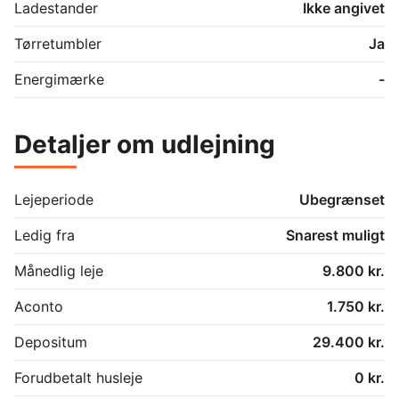
Ladestander
Ikke angivet
Tørretumbler
Ja
Energimærke
-
Detaljer om udlejning
Lejeperiode
Ubegrænset
Ledig fra
Snarest muligt
Månedlig leje
9.800 kr.
Aconto
1.750 kr.
Depositum
29.400 kr.
Forudbetalt husleje
0 kr.