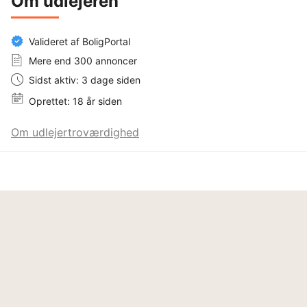
Om udlejeren
Valideret af BoligPortal
Mere end 300 annoncer
Sidst aktiv: 3 dage siden
Oprettet: 18 år siden
Om udlejertroværdighed