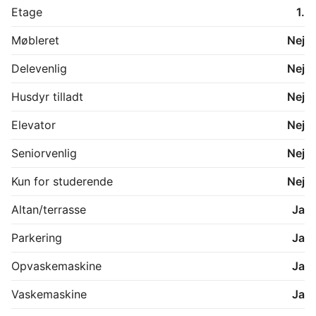
Etage
1.
Møbleret
Nej
Delevenlig
Nej
Husdyr tilladt
Nej
Elevator
Nej
Seniorvenlig
Nej
Kun for studerende
Nej
Altan/terrasse
Ja
Parkering
Ja
Opvaskemaskine
Ja
Vaskemaskine
Ja