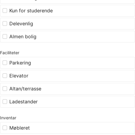
Kun for studerende
Delevenlig
Almen bolig
Faciliteter
Parkering
Elevator
Altan/terrasse
Ladestander
Inventar
Møbleret