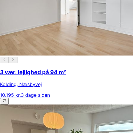
3 vær. lejlighed på 94 m²
Kolding
,
Næsbyvej
10.195 kr.
3 dage siden