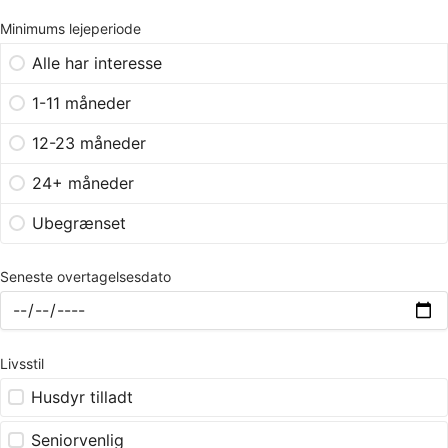
Minimums lejeperiode
Alle har interesse
1-11 måneder
12-23 måneder
24+ måneder
Ubegrænset
Seneste overtagelsesdato
Livsstil
Husdyr tilladt
Seniorvenlig