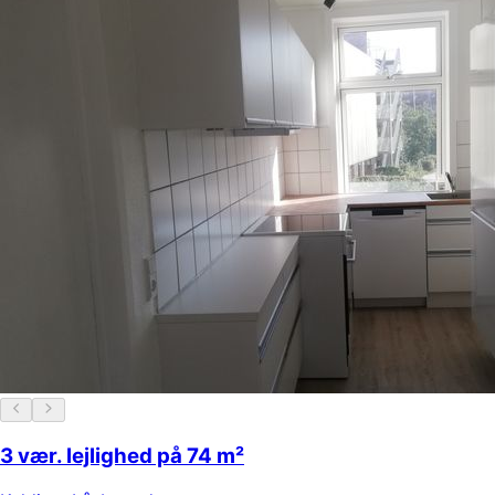
3 vær. lejlighed på 74 m²