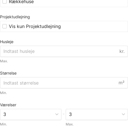
Rækkehuse
Projektudlejning
Vis kun Projektudlejning
Husleje
kr.
Max.
Størrelse
m²
Min.
Værelser
-
Min.
Max.