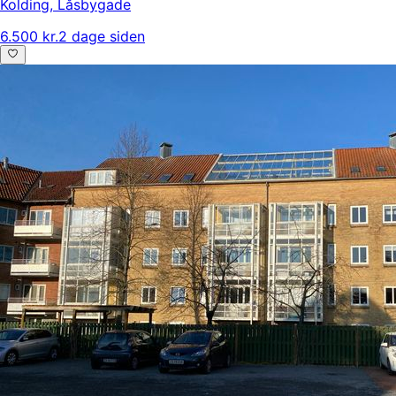
Kolding
,
Låsbygade
6.500 kr.
2 dage siden