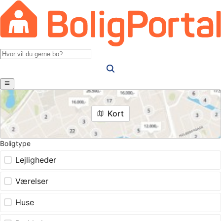
Kort
Boligtype
Lejligheder
Værelser
Huse