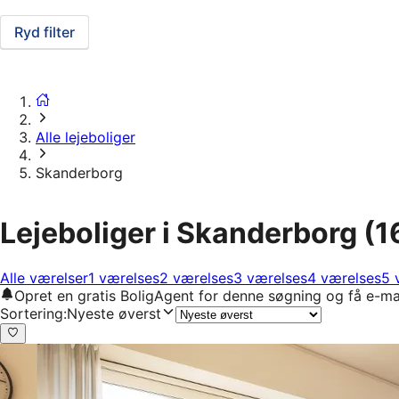
Ryd filter
Alle lejeboliger
Skanderborg
Lejeboliger i Skanderborg
(1
Alle værelser
1 værelses
2 værelses
3 værelses
4 værelses
5 
Opret en gratis BoligAgent for denne søgning og få e-ma
Sortering
:
Nyeste øverst