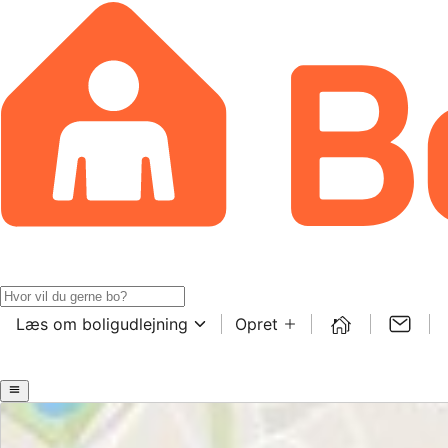
Læs om boligudlejning
Opret