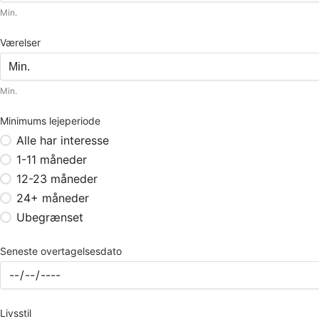
Min.
Værelser
Min.
Minimums lejeperiode
Alle har interesse
1-11 måneder
12-23 måneder
24+ måneder
Ubegrænset
Seneste overtagelsesdato
Livsstil