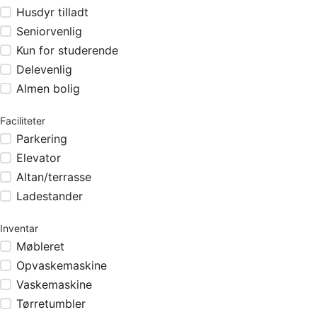
Husdyr tilladt
Seniorvenlig
Kun for studerende
Delevenlig
Almen bolig
Faciliteter
Parkering
Elevator
Altan/terrasse
Ladestander
Inventar
Møbleret
Opvaskemaskine
Vaskemaskine
Tørretumbler