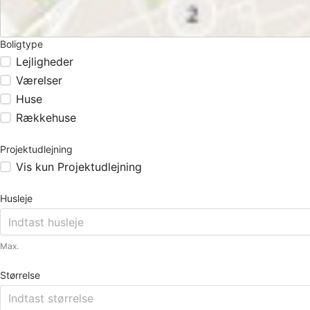
Boligtype
Lejligheder
Værelser
Huse
Rækkehuse
Projektudlejning
Vis kun Projektudlejning
Husleje
Max.
Størrelse