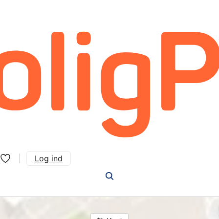
Log ind