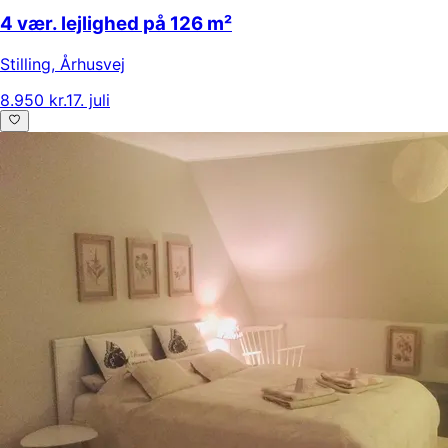
4 vær. lejlighed på 126 m²
Stilling
,
Århusvej
8.950 kr.
17. juli