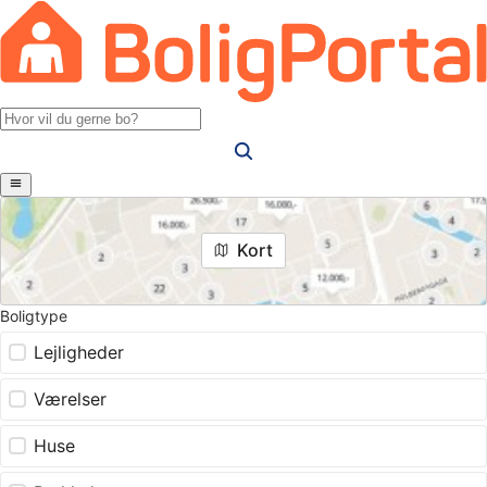
Kort
Boligtype
Lejligheder
Værelser
Huse