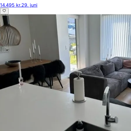
14.495 kr.
29. juni