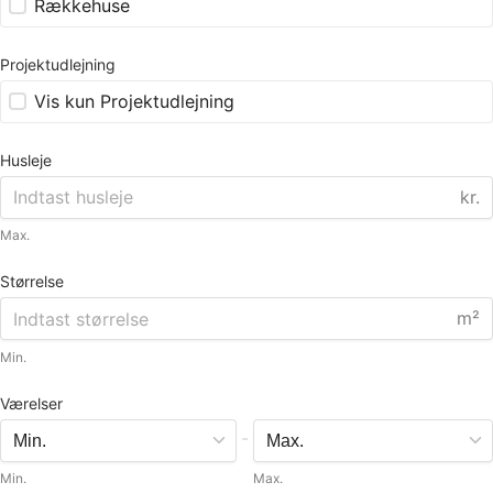
Rækkehuse
Projektudlejning
Vis kun Projektudlejning
Husleje
kr.
Max.
Størrelse
m²
Min.
Værelser
-
Min.
Max.