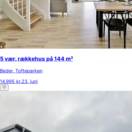
5 vær. rækkehus på 144 m²
Beder
,
Tofteparken
14.995 kr.
23. juni