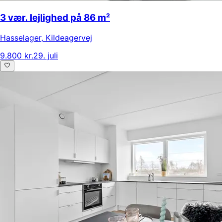
3 vær. lejlighed på 86 m²
Hasselager
,
Kildeagervej
9.800 kr.
29. juli