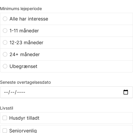
Minimums lejeperiode
Alle har interesse
1-11 måneder
12-23 måneder
24+ måneder
Ubegrænset
Seneste overtagelsesdato
Livsstil
Husdyr tilladt
Seniorvenlig