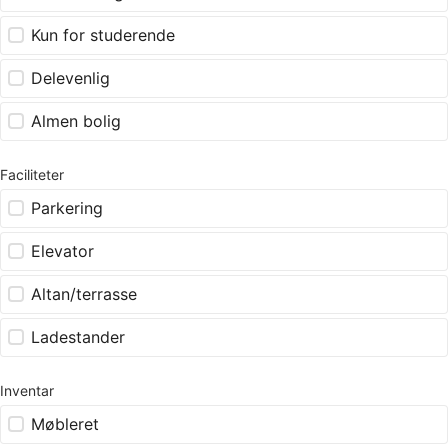
Kun for studerende
Delevenlig
Almen bolig
Faciliteter
Parkering
Elevator
Altan/terrasse
Ladestander
Inventar
Møbleret