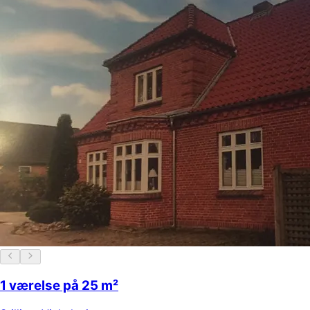
1 værelse på 25 m²