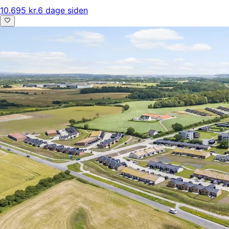
10.695 kr.
6 dage siden