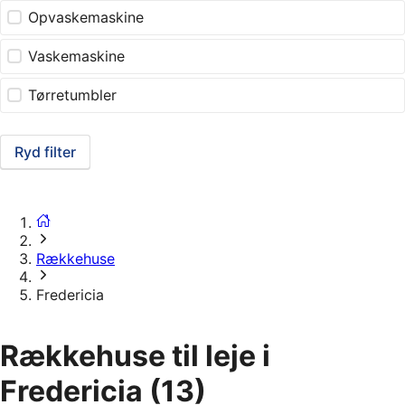
Opvaskemaskine
Vaskemaskine
Tørretumbler
Ryd filter
Rækkehuse
Fredericia
Rækkehuse til leje i
Fredericia
(13)