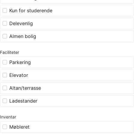
Kun for studerende
Delevenlig
Almen bolig
Faciliteter
Parkering
Elevator
Altan/terrasse
Ladestander
Inventar
Møbleret