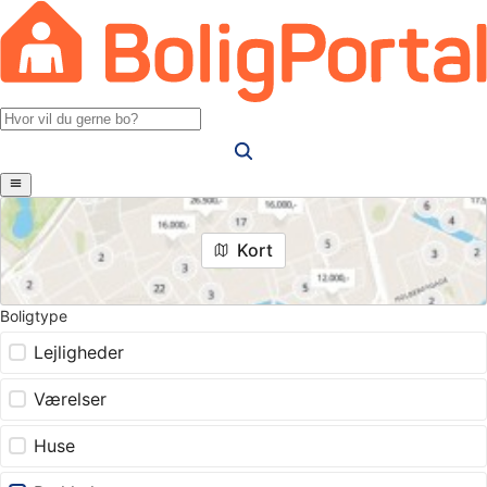
Kort
Boligtype
Lejligheder
Værelser
Huse