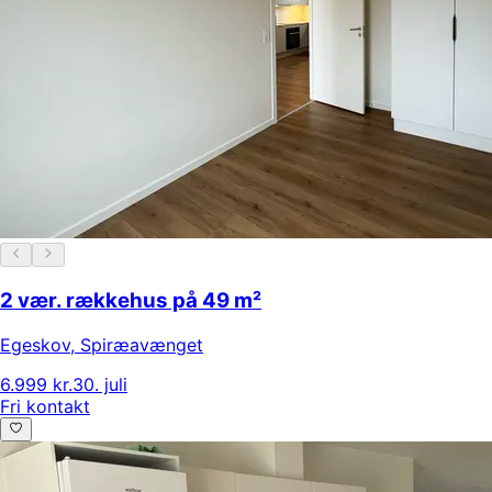
2 vær. rækkehus på 49 m²
Egeskov
,
Spiræavænget
6.999 kr.
30. juli
Fri kontakt