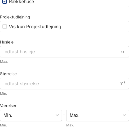
Rækkehuse
Projektudlejning
Vis kun Projektudlejning
Husleje
kr.
Max.
Størrelse
m²
Min.
Værelser
-
Min.
Max.