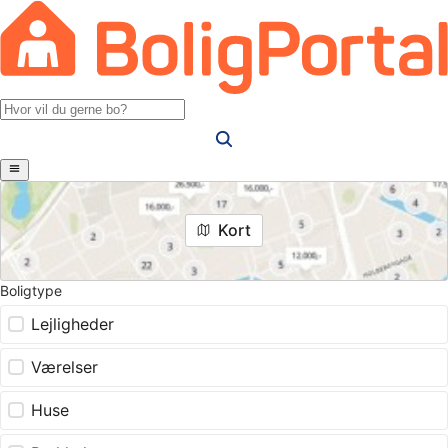
Kort
Boligtype
Lejligheder
Værelser
Huse