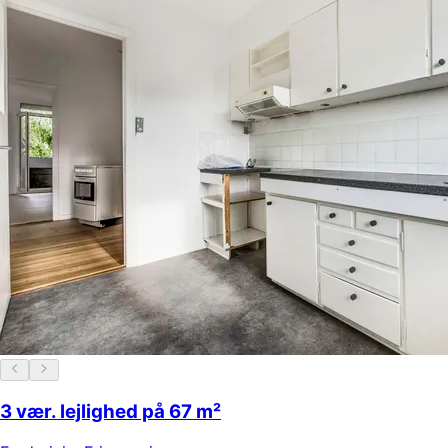
3 vær. lejlighed på 67 m²