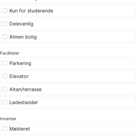
Kun for studerende
Delevenlig
Almen bolig
Faciliteter
Parkering
Elevator
Altan/terrasse
Ladestander
Inventar
Møbleret