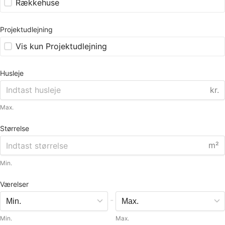
Rækkehuse
Projektudlejning
Vis kun Projektudlejning
Husleje
kr.
Max.
Størrelse
m²
Min.
Værelser
-
Min.
Max.