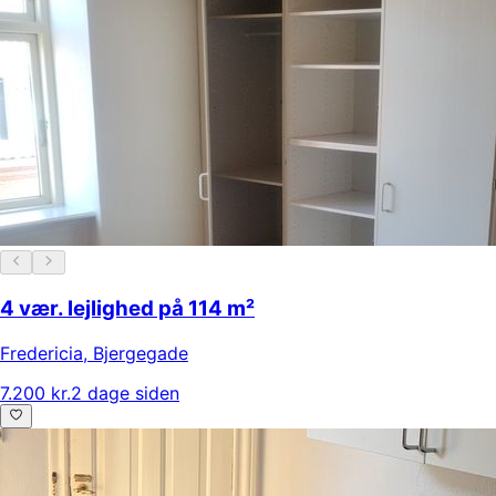
4 vær. lejlighed på 114 m²
Fredericia
,
Bjergegade
7.200 kr.
2 dage siden