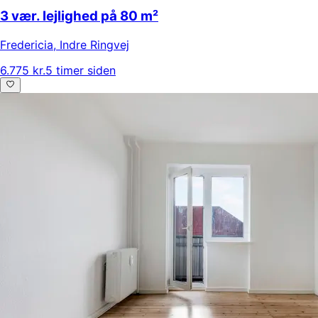
3 vær. lejlighed på 80 m²
Fredericia
,
Indre Ringvej
6.775 kr.
5 timer siden