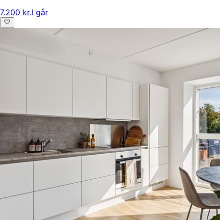
7.200 kr.
I går