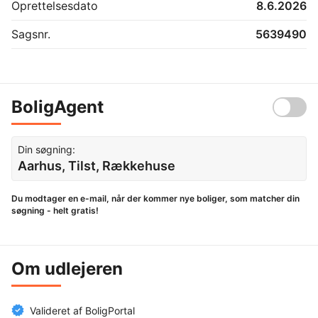
Oprettelsesdato
8.6.2026
Sagsnr.
5639490
BoligAgent
Din søgning:
Aarhus, Tilst, Rækkehuse
Du modtager en e-mail, når der kommer nye boliger, som matcher din
søgning - helt gratis!
Om udlejeren
Valideret af BoligPortal