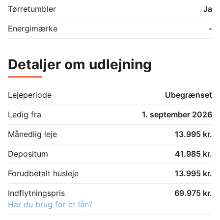
Tørretumbler
Ja
Energimærke
-
Detaljer om udlejning
Lejeperiode
Ubegrænset
Ledig fra
1. september 2026
Månedlig leje
13.995 kr.
Depositum
41.985 kr.
Forudbetalt husleje
13.995 kr.
Indflytningspris
69.975 kr.
Har du brug for et lån?