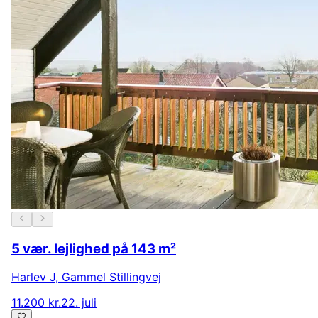
5 vær. lejlighed på 143 m²
Harlev J
,
Gammel Stillingvej
11.200 kr.
22. juli