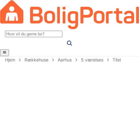
Hjem
Rækkehuse
Aarhus
5 værelses
Tilst