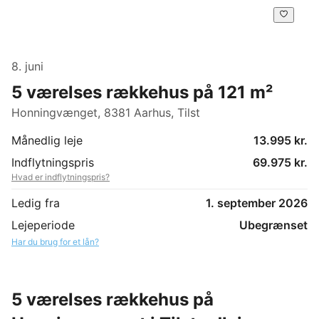
8. juni
5 værelses rækkehus på 121 m²
Honningvænget, 8381 Aarhus, Tilst
Månedlig leje
13.995 kr.
Indflytningspris
69.975 kr.
Hvad er indflytningspris?
Ledig fra
1. september 2026
Lejeperiode
Ubegrænset
Har du brug for et lån?
5 værelses rækkehus på