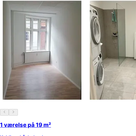
1 værelse på 19 m²