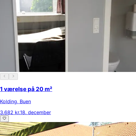
1 værelse på 20 m²
Kolding
,
Buen
3.682 kr.
18. december