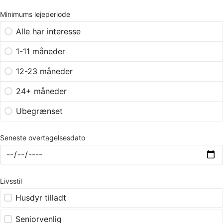
Minimums lejeperiode
Alle har interesse
1-11 måneder
12-23 måneder
24+ måneder
Ubegrænset
Seneste overtagelsesdato
Livsstil
Husdyr tilladt
Seniorvenlig