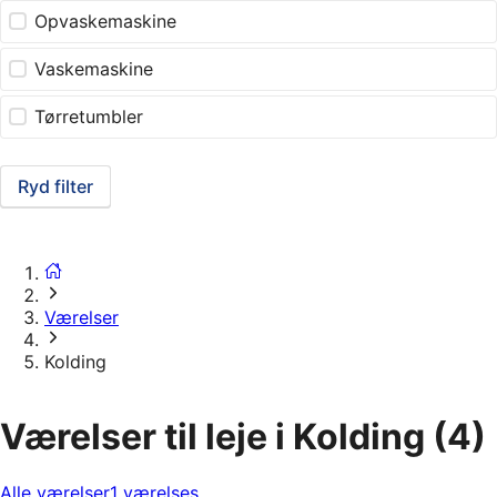
Opvaskemaskine
Vaskemaskine
Tørretumbler
Ryd filter
Værelser
Kolding
Værelser til leje i Kolding
(4)
Alle værelser
1 værelses