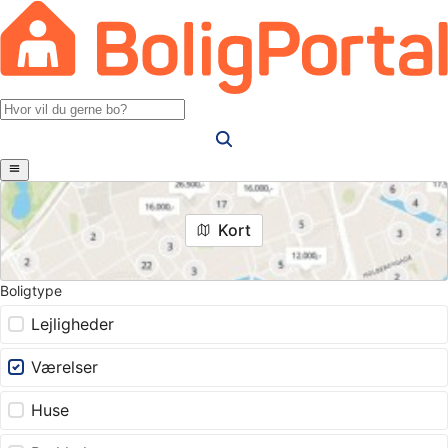
Kort
Boligtype
Lejligheder
Værelser
Huse