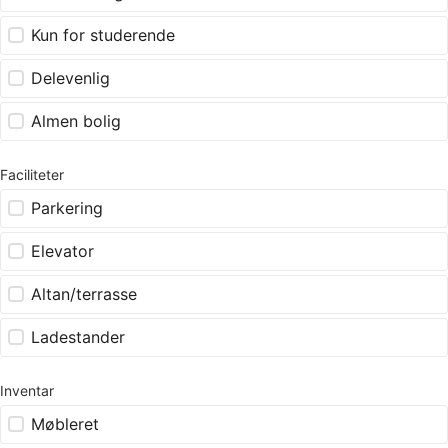
Kun for studerende
Delevenlig
Almen bolig
Faciliteter
Parkering
Elevator
Altan/terrasse
Ladestander
Inventar
Møbleret