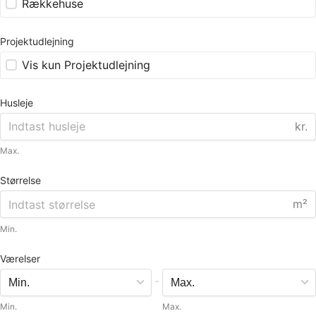
Rækkehuse
Projektudlejning
Vis kun Projektudlejning
Husleje
kr.
Max.
Størrelse
m²
Min.
Værelser
-
Min.
Max.