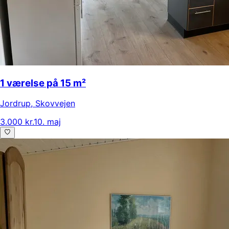
1 værelse på 15 m²
Jordrup
,
Skovvejen
3.000 kr.
10. maj