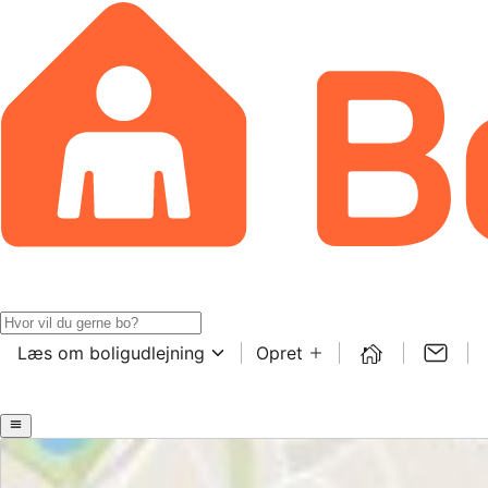
Læs om boligudlejning
Opret