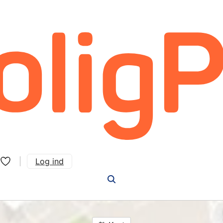
Log ind