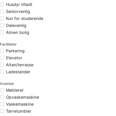
Husdyr tilladt
Seniorvenlig
Kun for studerende
Delevenlig
Almen bolig
Faciliteter
Parkering
Elevator
Altan/terrasse
Ladestander
Inventar
Møbleret
Opvaskemaskine
Vaskemaskine
Tørretumbler