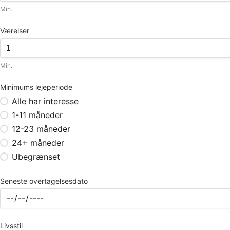
Min.
Værelser
Min.
Minimums lejeperiode
Alle har interesse
1-11 måneder
12-23 måneder
24+ måneder
Ubegrænset
Seneste overtagelsesdato
Livsstil