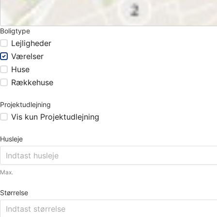
Boligtype
Lejligheder
Værelser
Huse
Rækkehuse
Projektudlejning
Vis kun Projektudlejning
Husleje
Max.
Størrelse