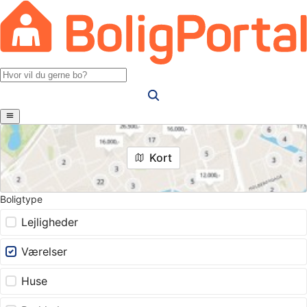
Kort
Boligtype
Lejligheder
Værelser
Huse