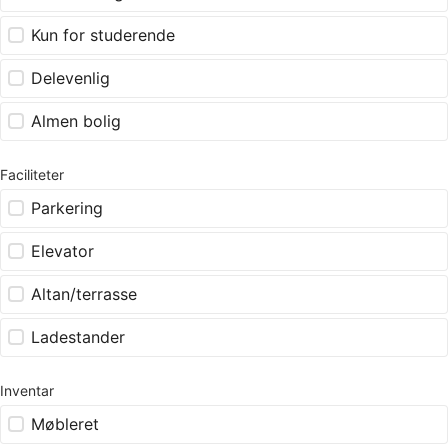
Kun for studerende
Delevenlig
Almen bolig
Faciliteter
Parkering
Elevator
Altan/terrasse
Ladestander
Inventar
Møbleret