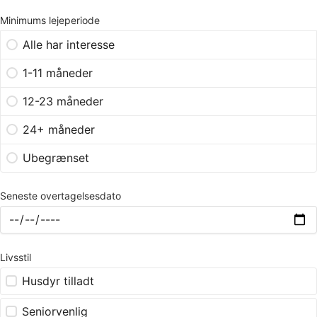
Minimums lejeperiode
Alle har interesse
1-11 måneder
12-23 måneder
24+ måneder
Ubegrænset
Seneste overtagelsesdato
Livsstil
Husdyr tilladt
Seniorvenlig