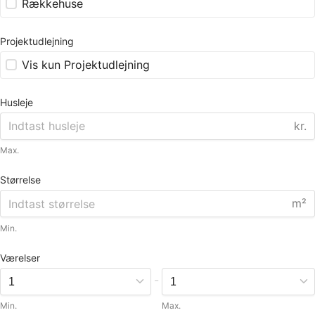
Rækkehuse
Projektudlejning
Vis kun Projektudlejning
Husleje
kr.
Max.
Størrelse
m²
Min.
Værelser
-
Min.
Max.