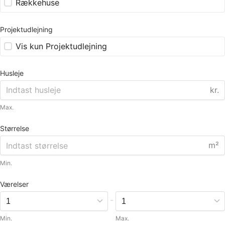
Rækkehuse
Projektudlejning
Vis kun Projektudlejning
Husleje
kr.
Max.
Størrelse
m²
Min.
Værelser
-
Min.
Max.