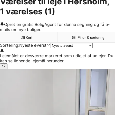
Værelser til leje i Hørsholm,
1 værelses
(1)
Opret en gratis BoligAgent for denne søgning og få e-
mails om nye boliger.
Kort
Filter & sortering
Sortering
:
Nyeste øverst
Lejemålet er desværre markeret som udlejet af udlejer. Du
kan se lignende lejemål herunder.