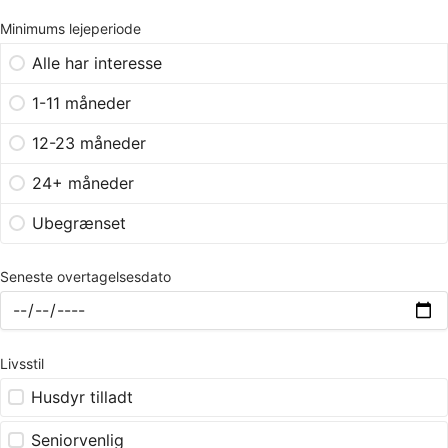
Minimums lejeperiode
Alle har interesse
1-11 måneder
12-23 måneder
24+ måneder
Ubegrænset
Seneste overtagelsesdato
Livsstil
Husdyr tilladt
Seniorvenlig