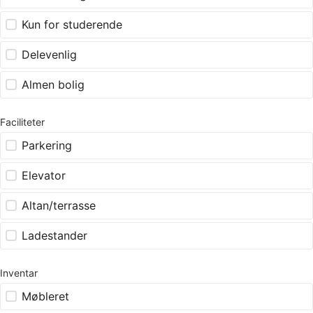
Kun for studerende
Delevenlig
Almen bolig
Faciliteter
Parkering
Elevator
Altan/terrasse
Ladestander
Inventar
Møbleret