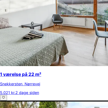
1 værelse på 22 m²
Snekkersten
,
Nørrevej
5.021 kr.
2 dage siden