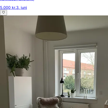
5.000 kr.
3. juni