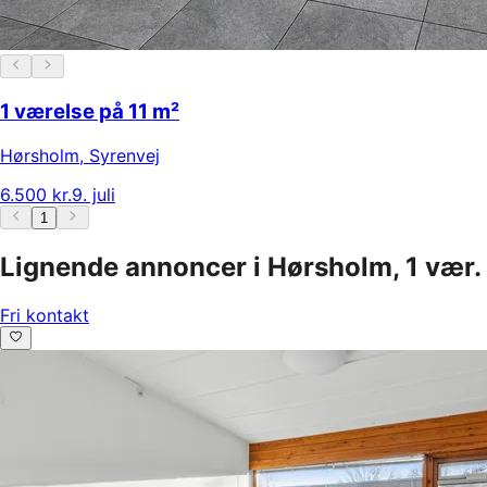
1 værelse på 11 m²
Hørsholm
,
Syrenvej
6.500 kr.
9. juli
1
Lignende annoncer i Hørsholm, 1 vær.
Fri kontakt