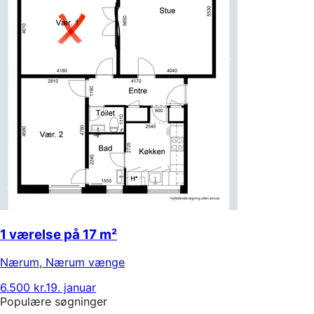
1 værelse på 17 m²
Nærum
,
Nærum vænge
6.500 kr.
19. januar
Populære søgninger