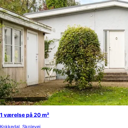
1 værelse på 20 m²
Kokkedal
,
Skolevej