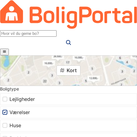
Kort
Boligtype
Lejligheder
Værelser
Huse