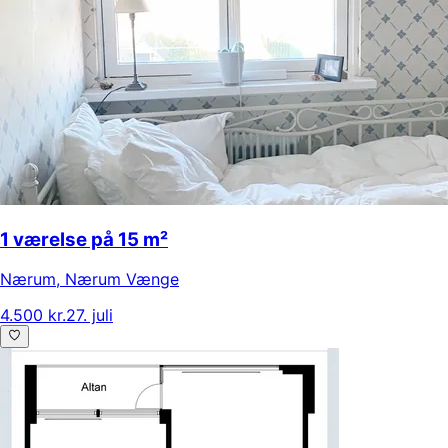
1 værelse på 15 m²
Nærum
,
Nærum Vænge
4.500 kr.
27. juli