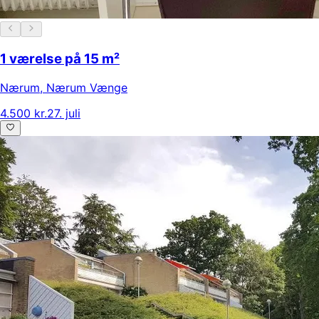
1 værelse på 15 m²
Nærum
,
Nærum Vænge
4.500 kr.
27. juli