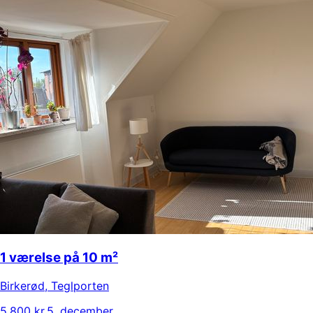
1 værelse på 10 m²
Birkerød
,
Teglporten
5.800 kr.
5. december