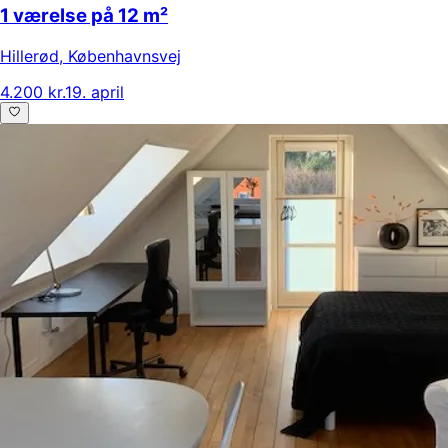
1 værelse på 12 m²
Hillerød
,
Københavnsvej
4.200 kr.
19. april