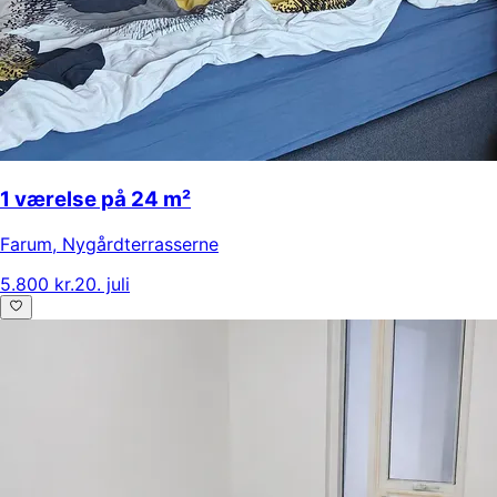
1 værelse på 24 m²
Farum
,
Nygårdterrasserne
5.800 kr.
20. juli