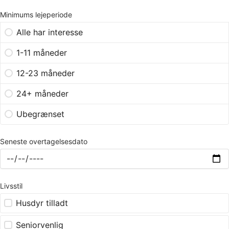
Minimums lejeperiode
Alle har interesse
1-11 måneder
12-23 måneder
24+ måneder
Ubegrænset
Seneste overtagelsesdato
Livsstil
Husdyr tilladt
Seniorvenlig