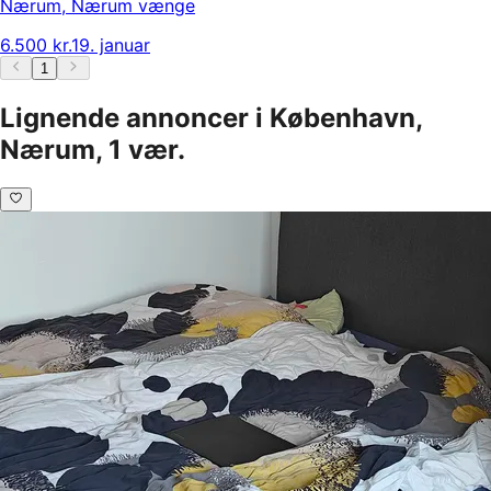
Nærum
,
Nærum vænge
6.500 kr.
19. januar
1
Lignende annoncer i København,
Nærum, 1 vær.