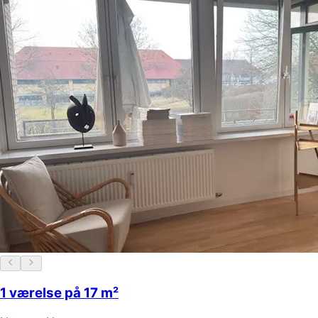
1 værelse på 17 m²