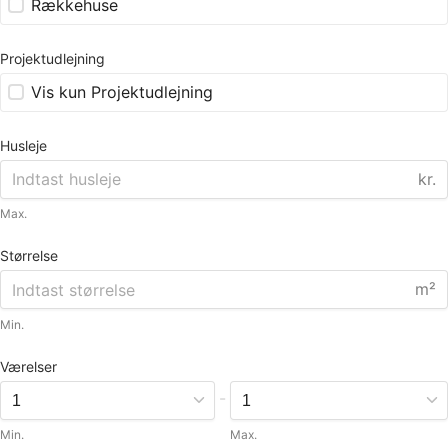
Rækkehuse
Projektudlejning
Vis kun Projektudlejning
Husleje
kr.
Max.
Størrelse
m²
Min.
Værelser
-
Min.
Max.