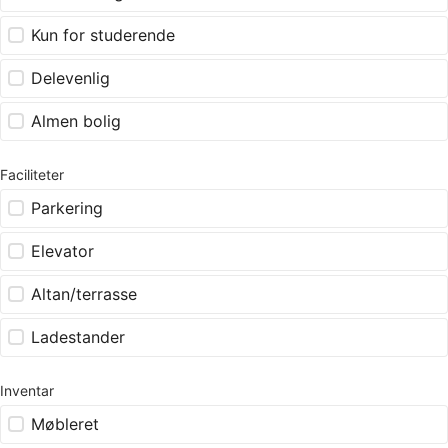
Kun for studerende
Delevenlig
Almen bolig
Faciliteter
Parkering
Elevator
Altan/terrasse
Ladestander
Inventar
Møbleret