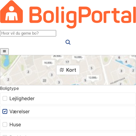
Kort
Boligtype
Lejligheder
Værelser
Huse