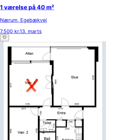
1 værelse på 40 m²
Nærum
,
Egebækvej
7.500 kr.
13. marts