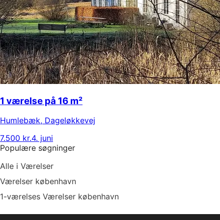
1 værelse på 16 m²
Humlebæk
,
Dageløkkevej
7.500 kr.
4. juni
Populære søgninger
Alle i Værelser
Værelser københavn
1-værelses Værelser københavn