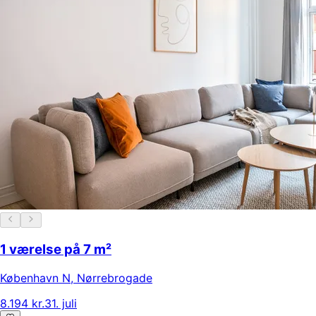
1 værelse på 7 m²
København N
,
Nørrebrogade
8.194 kr.
31. juli