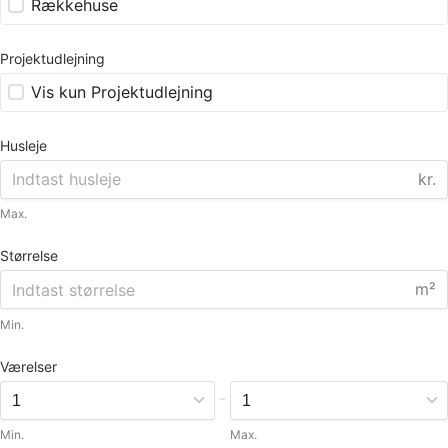
Rækkehuse
Projektudlejning
Vis kun Projektudlejning
Husleje
kr.
Max.
Størrelse
m²
Min.
Værelser
-
Min.
Max.