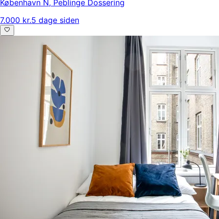
København N
,
Peblinge Dossering
7.000 kr.
5 dage siden