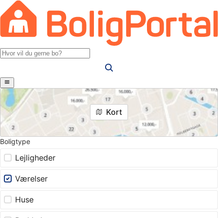
Kort
Boligtype
Lejligheder
Værelser
Huse