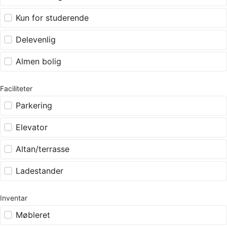
Kun for studerende
Delevenlig
Almen bolig
Faciliteter
Parkering
Elevator
Altan/terrasse
Ladestander
Inventar
Møbleret