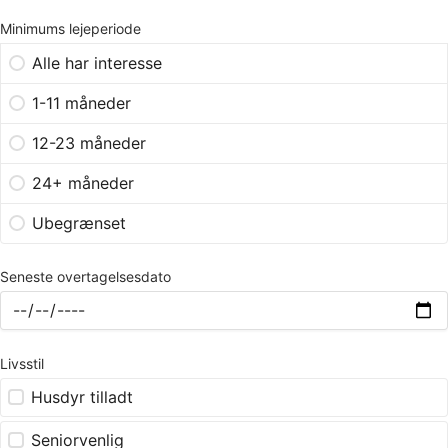
Minimums lejeperiode
Alle har interesse
1-11 måneder
12-23 måneder
24+ måneder
Ubegrænset
Seneste overtagelsesdato
Livsstil
Husdyr tilladt
Seniorvenlig