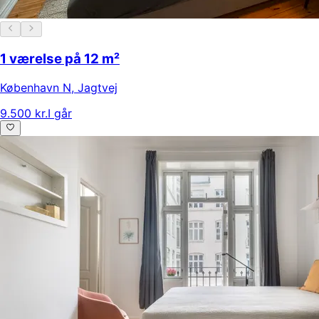
1 værelse på 12 m²
København N
,
Jagtvej
9.500 kr.
I går