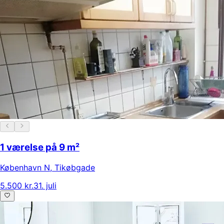
1 værelse på 9 m²
København N
,
Tikøbgade
5.500 kr.
31. juli