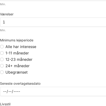
Min.
Værelser
Min.
Minimums lejeperiode
Alle har interesse
1-11 måneder
12-23 måneder
24+ måneder
Ubegrænset
Seneste overtagelsesdato
Livsstil