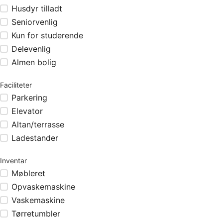
Husdyr tilladt
Seniorvenlig
Kun for studerende
Delevenlig
Almen bolig
Faciliteter
Parkering
Elevator
Altan/terrasse
Ladestander
Inventar
Møbleret
Opvaskemaskine
Vaskemaskine
Tørretumbler