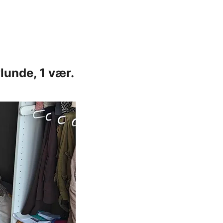
unde, 1 vær.