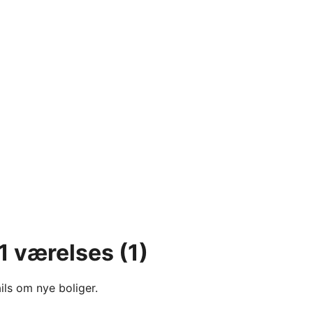
 1 værelses
(1)
ils om nye boliger.