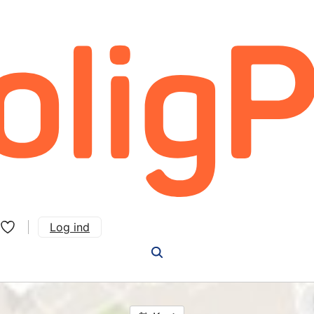
Log ind