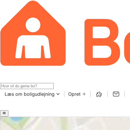
Læs om boligudlejning
Opret