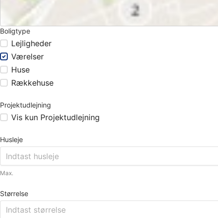
Boligtype
Lejligheder
Værelser
Huse
Rækkehuse
Projektudlejning
Vis kun Projektudlejning
Husleje
Max.
Størrelse