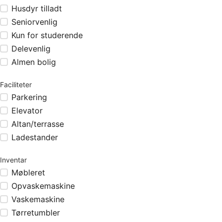
Husdyr tilladt
Seniorvenlig
Kun for studerende
Delevenlig
Almen bolig
Faciliteter
Parkering
Elevator
Altan/terrasse
Ladestander
Inventar
Møbleret
Opvaskemaskine
Vaskemaskine
Tørretumbler