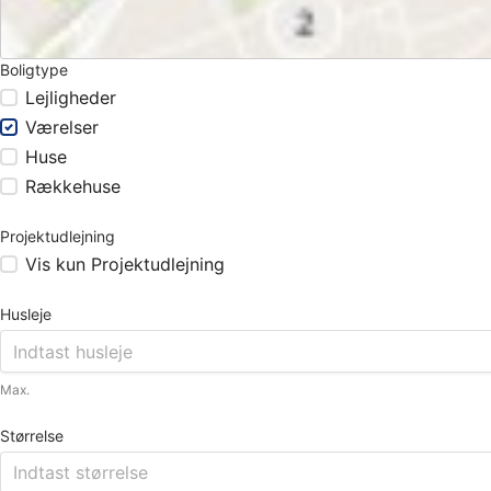
Boligtype
Lejligheder
Værelser
Huse
Rækkehuse
Projektudlejning
Vis kun Projektudlejning
Husleje
Max.
Størrelse