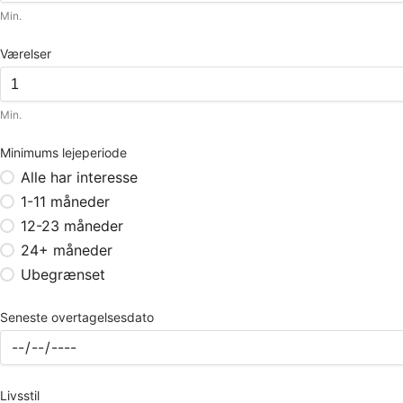
Min.
Værelser
Min.
Minimums lejeperiode
Alle har interesse
1-11 måneder
12-23 måneder
24+ måneder
Ubegrænset
Seneste overtagelsesdato
Livsstil