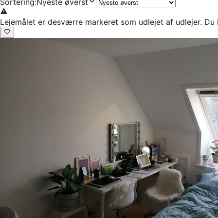
Sortering
:
Nyeste øverst
Lejemålet er desværre markeret som udlejet af udlejer. Du 