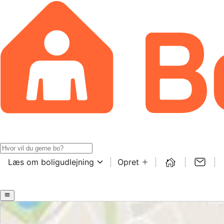
Læs om boligudlejning
Opret