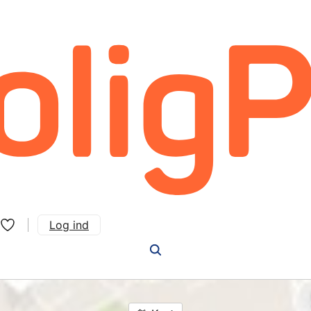
Log ind