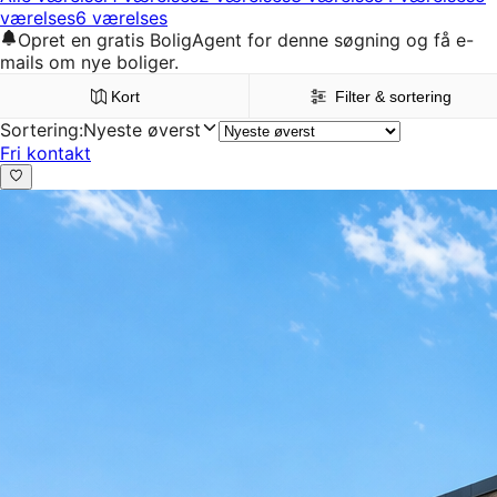
værelses
6 værelses
Opret en gratis BoligAgent for denne søgning og få e-
mails om nye boliger.
Kort
Filter & sortering
Sortering
:
Nyeste øverst
Fri kontakt