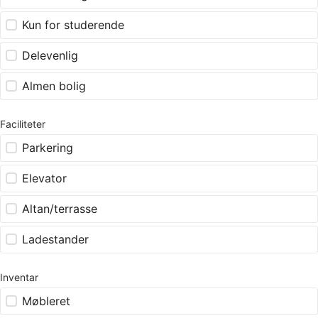
Kun for studerende
Delevenlig
Almen bolig
Faciliteter
Parkering
Elevator
Altan/terrasse
Ladestander
Inventar
Møbleret