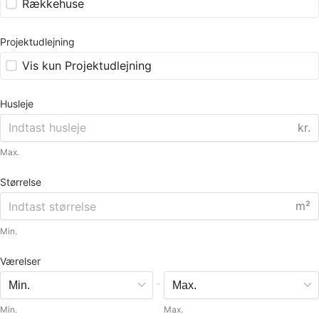
Rækkehuse
Projektudlejning
Vis kun Projektudlejning
Husleje
kr.
Max.
Størrelse
m²
Min.
Værelser
-
Min.
Max.