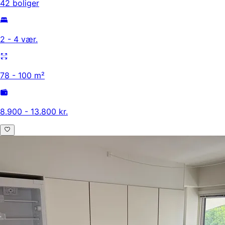
42 boliger
2 - 4 vær.
78 - 100 m²
8.900 - 13.800 kr.