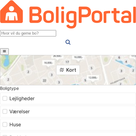
Kort
Boligtype
Lejligheder
Værelser
Huse