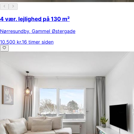
4 vær. lejlighed på 130 m²
Nørresundby
,
Gammel Østergade
10.500 kr.
16 timer siden