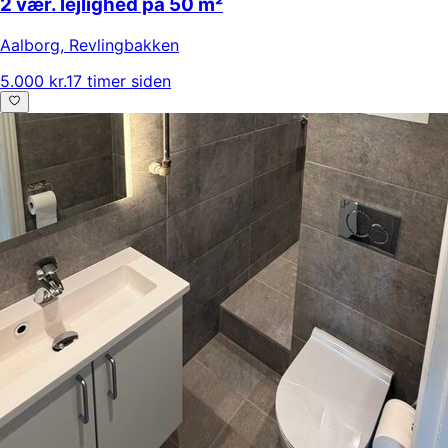
2 vær. lejlighed på 50 m²
Aalborg
,
Revlingbakken
5.000 kr.
17 timer siden