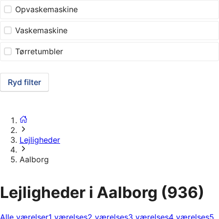
Opvaskemaskine
Vaskemaskine
Tørretumbler
Ryd filter
Lejligheder
Aalborg
Lejligheder i Aalborg
(936)
Alle værelser
1 værelses
2 værelses
3 værelses
4 værelses
5