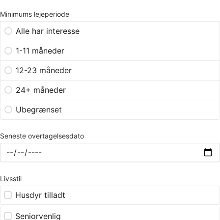
Minimums lejeperiode
Alle har interesse
1-11 måneder
12-23 måneder
24+ måneder
Ubegrænset
Seneste overtagelsesdato
Livsstil
Husdyr tilladt
Seniorvenlig