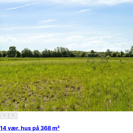
14 vær. hus på 368 m²