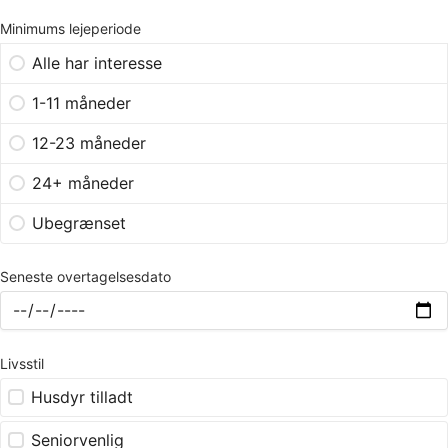
Minimums lejeperiode
Alle har interesse
1-11 måneder
12-23 måneder
24+ måneder
Ubegrænset
Seneste overtagelsesdato
Livsstil
Husdyr tilladt
Seniorvenlig