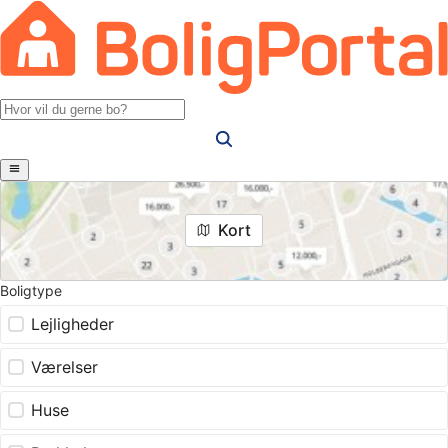
Kort
Boligtype
Lejligheder
Værelser
Huse