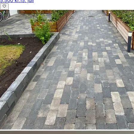
5.500 kr.
15. juli