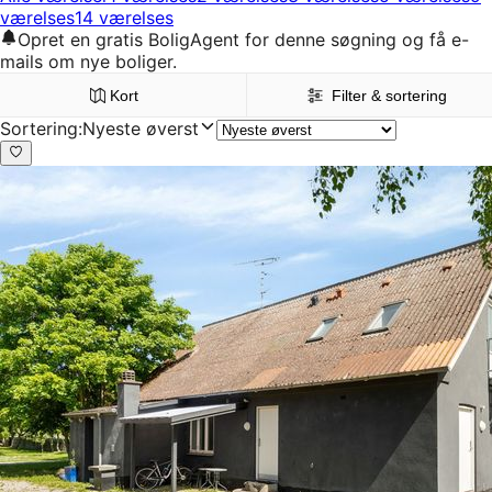
værelses
14 værelses
Opret en gratis BoligAgent for denne søgning og få e-
mails om nye boliger.
Kort
Filter & sortering
Sortering
:
Nyeste øverst