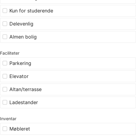
Kun for studerende
Delevenlig
Almen bolig
Faciliteter
Parkering
Elevator
Altan/terrasse
Ladestander
Inventar
Møbleret