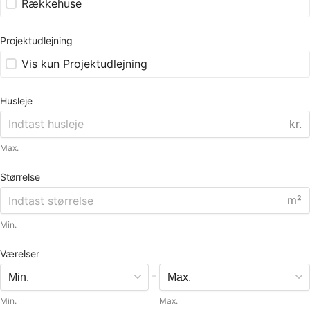
Rækkehuse
Projektudlejning
Vis kun Projektudlejning
Husleje
kr.
Max.
Størrelse
m²
Min.
Værelser
-
Min.
Max.