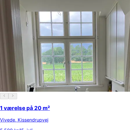
1 værelse på 20 m²
Vivede
,
Kissendrupvej