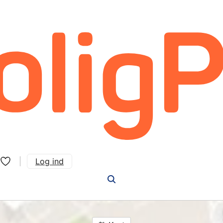
Log ind