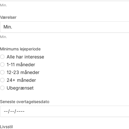
Min.
Værelser
Min.
Minimums lejeperiode
Alle har interesse
1-11 måneder
12-23 måneder
24+ måneder
Ubegrænset
Seneste overtagelsesdato
Livsstil