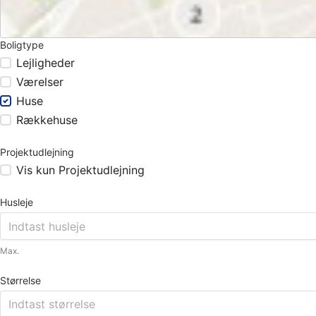
Boligtype
Lejligheder
Værelser
Huse
Rækkehuse
Projektudlejning
Vis kun Projektudlejning
Husleje
Max.
Størrelse