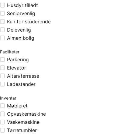
Husdyr tilladt
Seniorvenlig
Kun for studerende
Delevenlig
Almen bolig
Faciliteter
Parkering
Elevator
Altan/terrasse
Ladestander
Inventar
Møbleret
Opvaskemaskine
Vaskemaskine
Tørretumbler