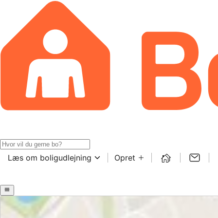
Læs om boligudlejning
Opret