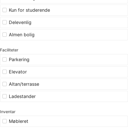
Kun for studerende
Delevenlig
Almen bolig
Faciliteter
Parkering
Elevator
Altan/terrasse
Ladestander
Inventar
Møbleret