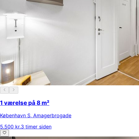
1 værelse på 8 m²
København S
,
Amagerbrogade
5.500 kr.
3 timer siden