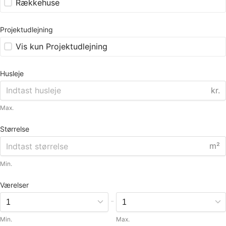
Rækkehuse
Projektudlejning
Vis kun Projektudlejning
Husleje
kr.
Max.
Størrelse
m²
Min.
Værelser
-
Min.
Max.