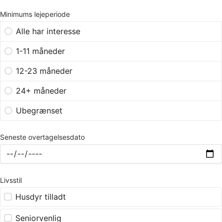
Minimums lejeperiode
Alle har interesse
1-11 måneder
12-23 måneder
24+ måneder
Ubegrænset
Seneste overtagelsesdato
Livsstil
Husdyr tilladt
Seniorvenlig