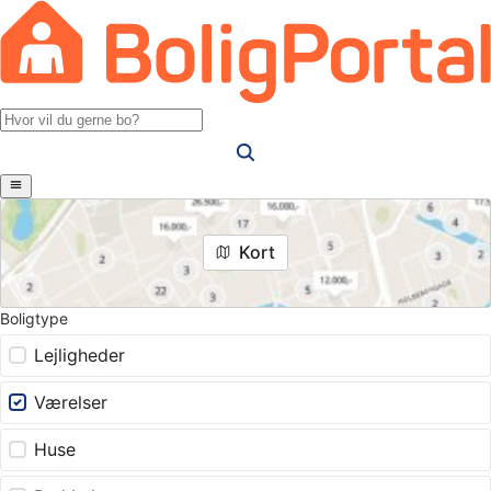
Kort
Boligtype
Lejligheder
Værelser
Huse