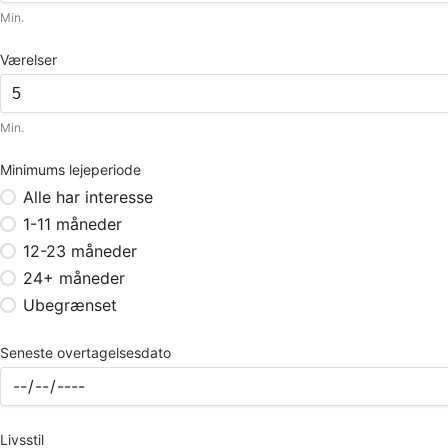
Min.
Værelser
Min.
Minimums lejeperiode
Alle har interesse
1-11 måneder
12-23 måneder
24+ måneder
Ubegrænset
Seneste overtagelsesdato
Livsstil