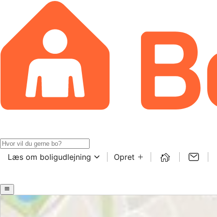
Læs om boligudlejning
Opret