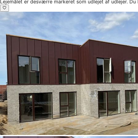
Lejemålet er desværre markeret som udlejet af udlejer. Du 