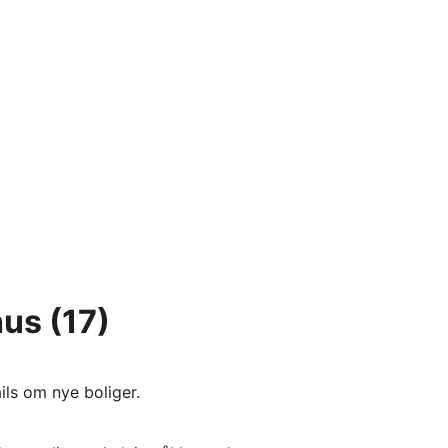
hus
(17)
ils om nye boliger.