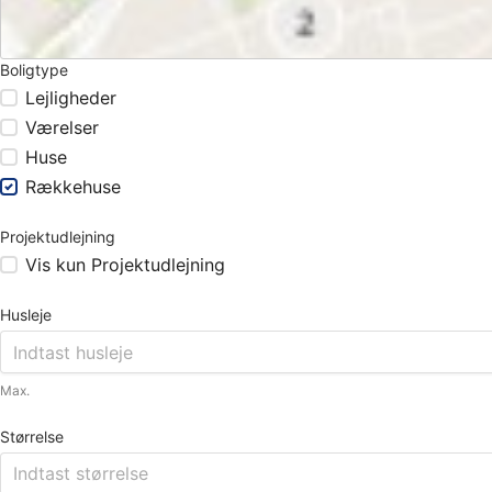
Boligtype
Lejligheder
Værelser
Huse
Rækkehuse
Projektudlejning
Vis kun Projektudlejning
Husleje
Max.
Størrelse