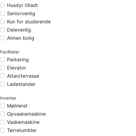
Husdyr tilladt
Seniorvenlig
Kun for studerende
Delevenlig
Almen bolig
Faciliteter
Parkering
Elevator
Altan/terrasse
Ladestander
Inventar
Møbleret
Opvaskemaskine
Vaskemaskine
Tørretumbler