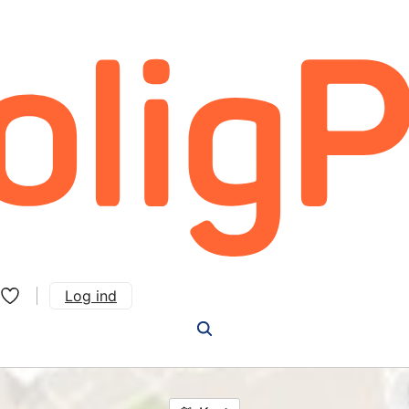
Log ind