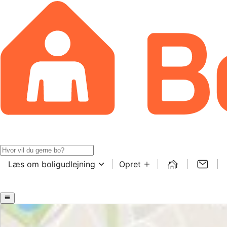
Læs om boligudlejning
Opret