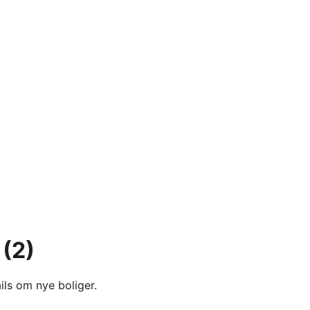
(2)
ils om nye boliger.