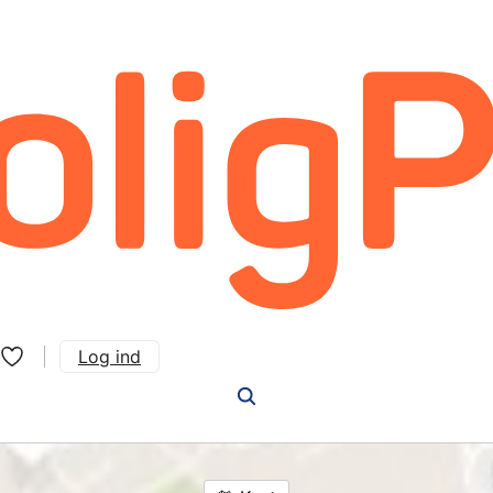
Log ind