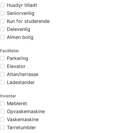
Husdyr tilladt
Seniorvenlig
Kun for studerende
Delevenlig
Almen bolig
Faciliteter
Parkering
Elevator
Altan/terrasse
Ladestander
Inventar
Møbleret
Opvaskemaskine
Vaskemaskine
Tørretumbler