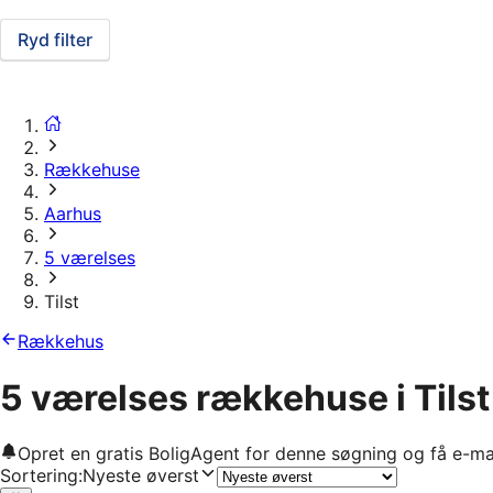
Ryd filter
Rækkehuse
Aarhus
5 værelses
Tilst
Rækkehus
5 værelses rækkehuse i Tilst
Opret en gratis BoligAgent for denne søgning og få e-ma
Sortering
:
Nyeste øverst