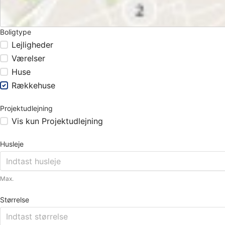
Boligtype
Lejligheder
Værelser
Huse
Rækkehuse
Projektudlejning
Vis kun Projektudlejning
Husleje
Max.
Størrelse