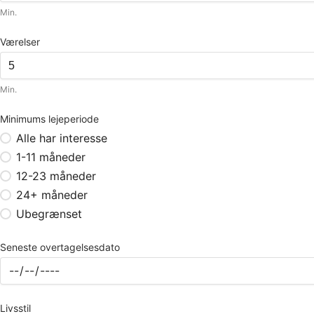
Min.
Værelser
Min.
Minimums lejeperiode
Alle har interesse
1-11 måneder
12-23 måneder
24+ måneder
Ubegrænset
Seneste overtagelsesdato
Livsstil