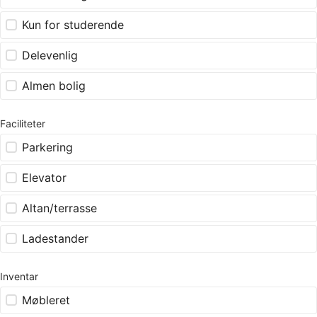
Kun for studerende
Delevenlig
Almen bolig
Faciliteter
Parkering
Elevator
Altan/terrasse
Ladestander
Inventar
Møbleret