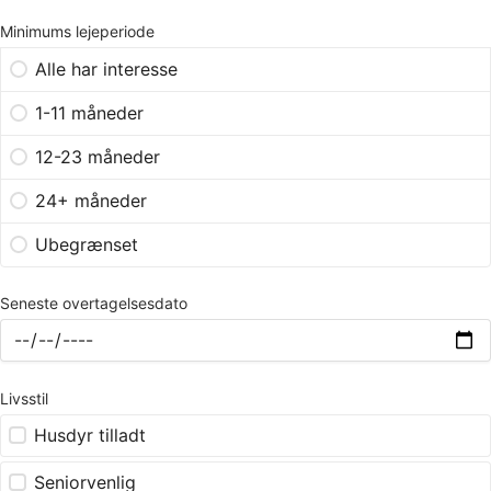
Minimums lejeperiode
Alle har interesse
1-11 måneder
12-23 måneder
24+ måneder
Ubegrænset
Seneste overtagelsesdato
Livsstil
Husdyr tilladt
Seniorvenlig