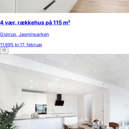
4 vær. rækkehus på 115 m²
Gistrup
,
Jasminparken
11.995 kr.
17. februar