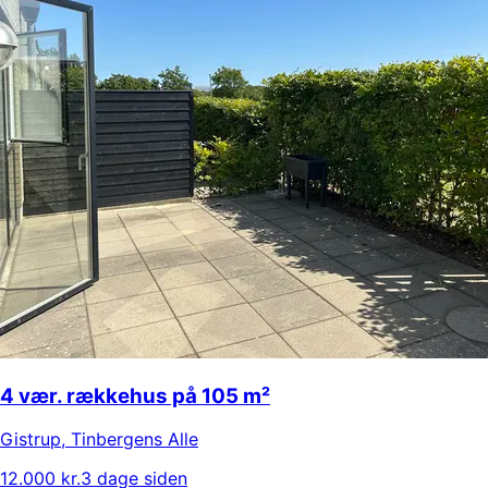
4 vær. rækkehus på 105 m²
Gistrup
,
Tinbergens Alle
12.000 kr.
3 dage siden