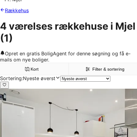
Rækkehus
4 værelses rækkehuse i Mjel
(1)
Opret en gratis BoligAgent for denne søgning og få e-
mails om nye boliger.
Kort
Filter & sortering
Sortering
:
Nyeste øverst