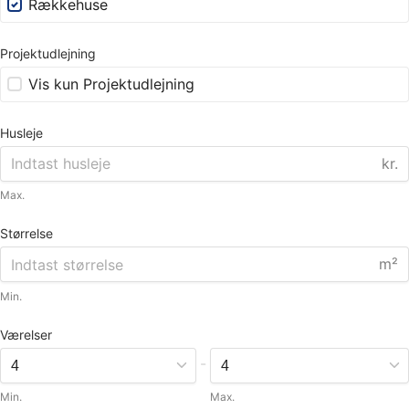
Rækkehuse
Projektudlejning
Vis kun Projektudlejning
Husleje
kr.
Max.
Størrelse
m²
Min.
Værelser
-
Min.
Max.