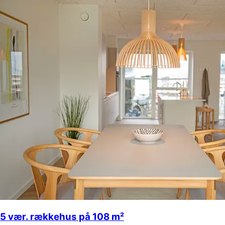
5 vær. rækkehus på 108 m²