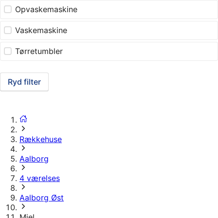
Opvaskemaskine
Vaskemaskine
Tørretumbler
Ryd filter
Rækkehuse
Aalborg
4 værelses
Aalborg Øst
Mjel