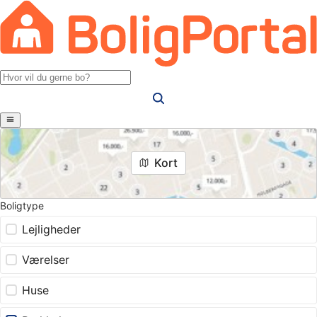
Kort
Boligtype
Lejligheder
Værelser
Huse