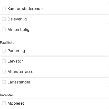
Kun for studerende
Delevenlig
Almen bolig
Faciliteter
Parkering
Elevator
Altan/terrasse
Ladestander
Inventar
Møbleret