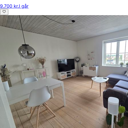
9.700 kr.
I går