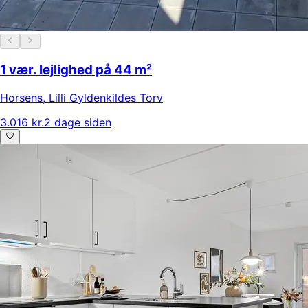
1 vær. lejlighed på 44 m²
Horsens
,
Lilli Gyldenkildes Torv
3.016 kr.
2 dage siden