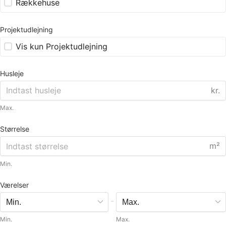
Rækkehuse
Projektudlejning
Vis kun Projektudlejning
Husleje
kr.
Max.
Størrelse
m²
Min.
Værelser
-
Min.
Max.