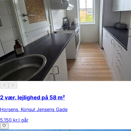
2 vær. lejlighed på 58 m²
Horsens
,
Konsul Jensens Gade
5.150 kr.
I går