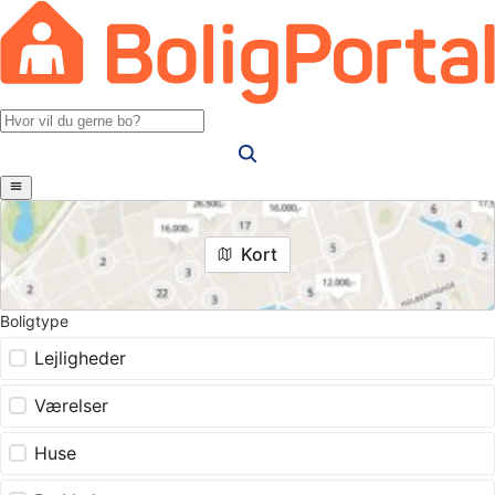
Kort
Boligtype
Lejligheder
Værelser
Huse