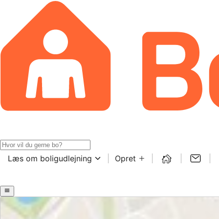
Læs om boligudlejning
Opret