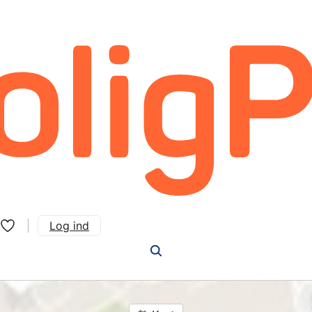
Log ind