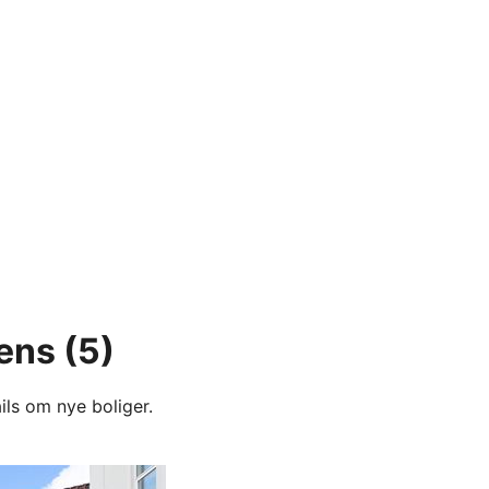
sens
(5)
ils om nye boliger.