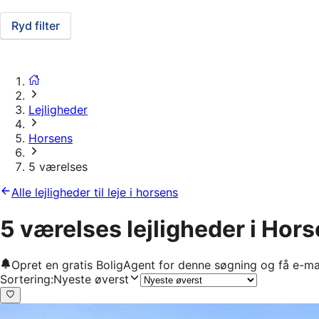
Ryd filter
Lejligheder
Horsens
5 værelses
Alle lejligheder til leje i horsens
5 værelses lejligheder i Hor
Opret en gratis BoligAgent for denne søgning og få e-ma
Sortering
:
Nyeste øverst