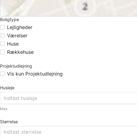
Boligtype
Lejligheder
Værelser
Huse
Rækkehuse
Projektudlejning
Vis kun Projektudlejning
Husleje
Max.
Størrelse