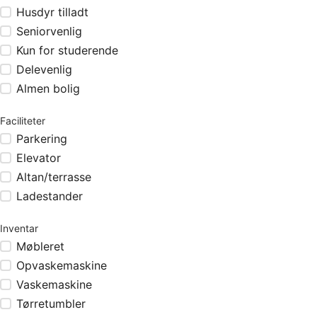
Husdyr tilladt
Seniorvenlig
Kun for studerende
Delevenlig
Almen bolig
Faciliteter
Parkering
Elevator
Altan/terrasse
Ladestander
Inventar
Møbleret
Opvaskemaskine
Vaskemaskine
Tørretumbler