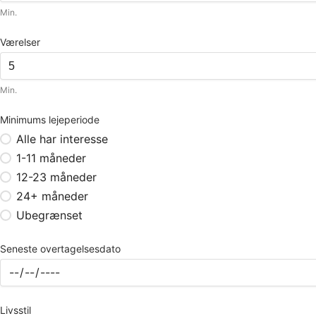
Min.
Værelser
Min.
Minimums lejeperiode
Alle har interesse
1-11 måneder
12-23 måneder
24+ måneder
Ubegrænset
Seneste overtagelsesdato
Livsstil