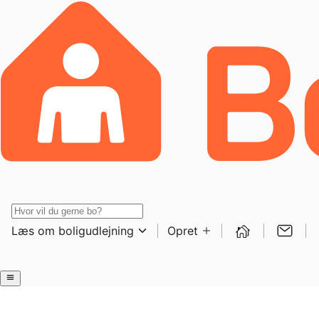
Læs om boligudlejning
Opret