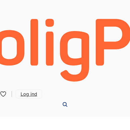
Log ind