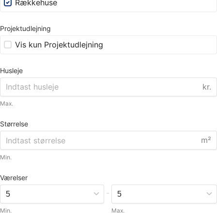
Rækkehuse
Projektudlejning
Vis kun Projektudlejning
Husleje
kr.
Max.
Størrelse
m²
Min.
Værelser
-
Min.
Max.