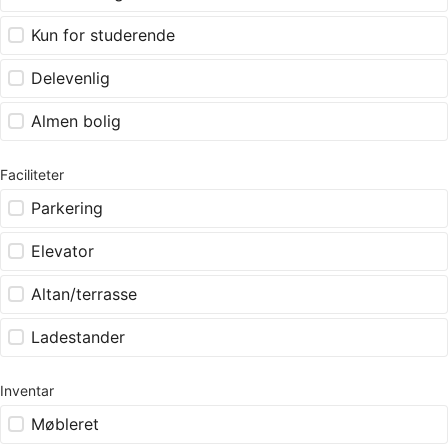
Kun for studerende
Delevenlig
Almen bolig
Faciliteter
Parkering
Elevator
Altan/terrasse
Ladestander
Inventar
Møbleret