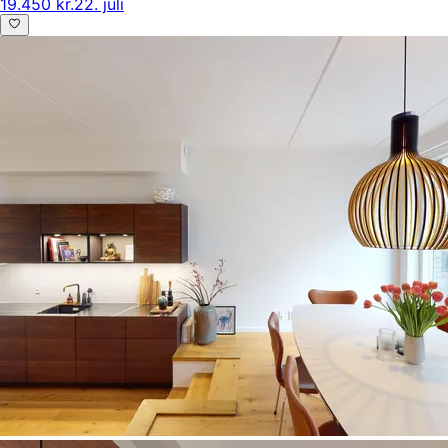
19.450 kr.
22. juli