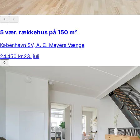
5 vær. rækkehus på 150 m²
København SV
,
A. C. Meyers Vænge
24.450 kr.
23. juli