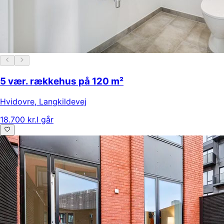
5 vær. rækkehus på 120 m²
Hvidovre
,
Langkildevej
18.700 kr.
I går