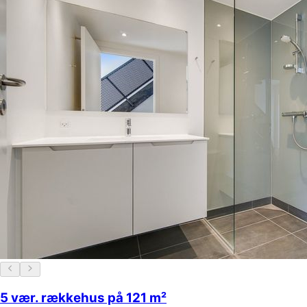
5 vær. rækkehus på 121 m²