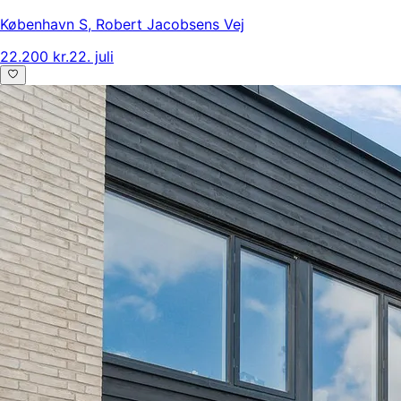
København S
,
Robert Jacobsens Vej
22.200 kr.
22. juli