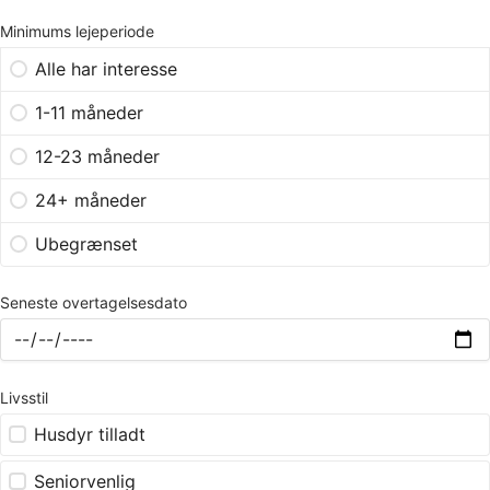
Minimums lejeperiode
Alle har interesse
1-11 måneder
12-23 måneder
24+ måneder
Ubegrænset
Seneste overtagelsesdato
Livsstil
Husdyr tilladt
Seniorvenlig