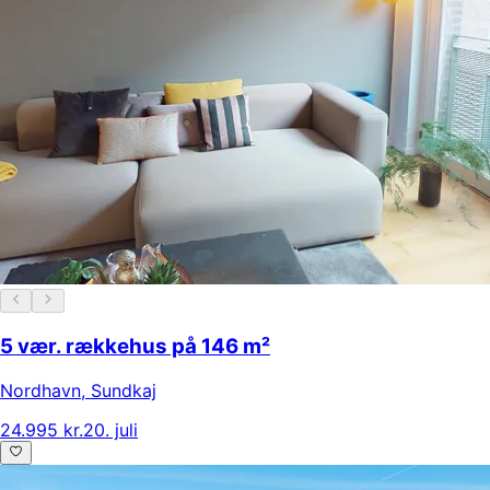
5 vær. rækkehus på 146 m²
Nordhavn
,
Sundkaj
24.995 kr.
20. juli