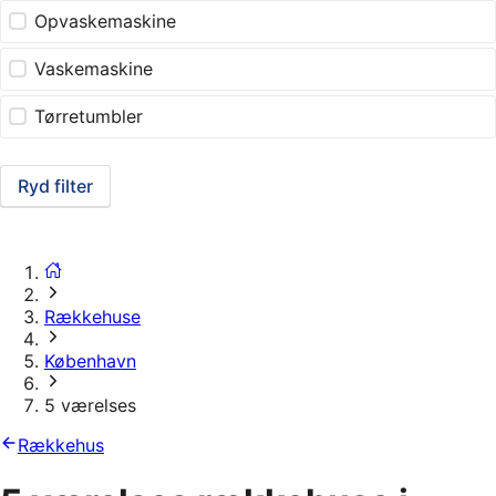
Opvaskemaskine
Vaskemaskine
Tørretumbler
Ryd filter
Rækkehuse
København
5 værelses
Rækkehus