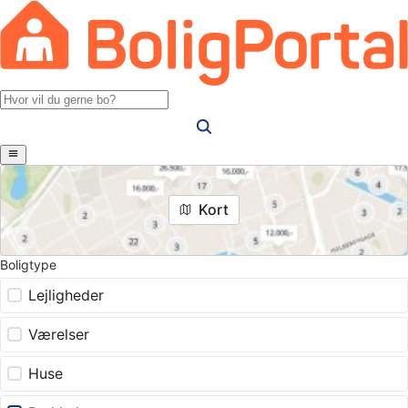
Kort
Boligtype
Lejligheder
Værelser
Huse