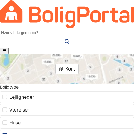
Kort
Boligtype
Lejligheder
Værelser
Huse