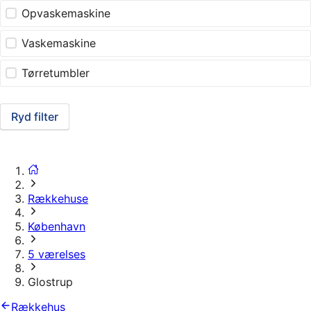
Opvaskemaskine
Vaskemaskine
Tørretumbler
Ryd filter
Rækkehuse
København
5 værelses
Glostrup
Rækkehus