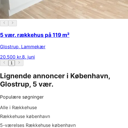
5 vær. rækkehus på 119 m²
Glostrup
,
Lammekær
20.500 kr.
8. juni
1
Lignende annoncer i København,
Glostrup, 5 vær.
Populære søgninger
Alle i Rækkehuse
Rækkehuse københavn
5-værelses Rækkehuse københavn