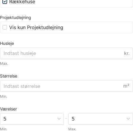
Rækkehuse
Projektudlejning
Vis kun Projektudlejning
Husleje
kr.
Max.
Størrelse
m²
Min.
Værelser
-
Min.
Max.