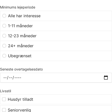
Minimums lejeperiode
Alle har interesse
1-11 måneder
12-23 måneder
24+ måneder
Ubegrænset
Seneste overtagelsesdato
Livsstil
Husdyr tilladt
Seniorvenlig