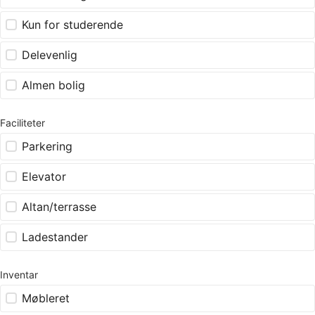
Kun for studerende
Delevenlig
Almen bolig
Faciliteter
Parkering
Elevator
Altan/terrasse
Ladestander
Inventar
Møbleret