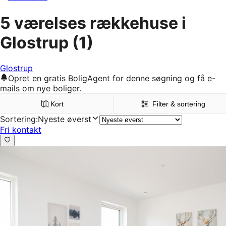
5 værelses rækkehuse i
Glostrup
(1)
Glostrup
Opret en gratis BoligAgent for denne søgning og få e-
mails om nye boliger.
Kort
Filter & sortering
Sortering
:
Nyeste øverst
Fri kontakt